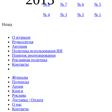
№ 8
№ 7
№ 6
№ 5
№ 4
№ 3
№ 2
№ 1
Назад
О журнале
Редколлегия
Авторам
Политика использования ИИ
Порядок рецензирования
Рекламная политика
Контакты
Журналы
Подписка
Архив
Книги
Реклама
Доставка / Оплата
О нас
Контакты