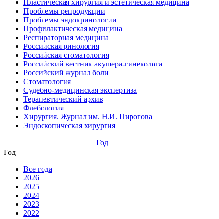
Пластическая хирургия и эстетическая медицина
Проблемы репродукции
Проблемы эндокринологии
Профилактическая медицина
Респираторная медицина
Российская ринология
Российская стоматология
Российский вестник акушера-гинеколога
Российский журнал боли
Стоматология
Судебно-медицинская экспертиза
Терапевтический архив
Флебология
Хирургия. Журнал им. Н.И. Пирогова
Эндоскопическая хирургия
Год
Год
Все года
2026
2025
2024
2023
2022