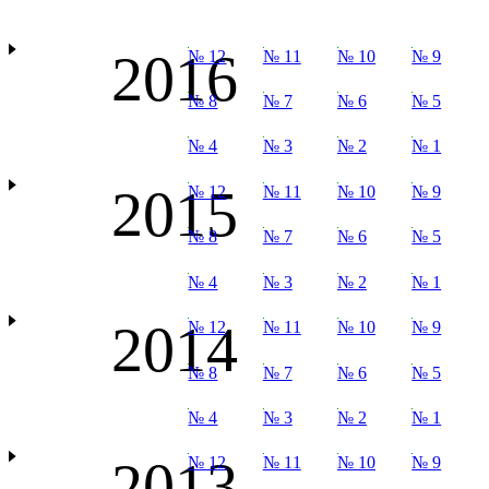
2016
№ 12
№ 11
№ 10
№ 9
№ 8
№ 7
№ 6
№ 5
№ 4
№ 3
№ 2
№ 1
2015
№ 12
№ 11
№ 10
№ 9
№ 8
№ 7
№ 6
№ 5
№ 4
№ 3
№ 2
№ 1
2014
№ 12
№ 11
№ 10
№ 9
№ 8
№ 7
№ 6
№ 5
№ 4
№ 3
№ 2
№ 1
2013
№ 12
№ 11
№ 10
№ 9