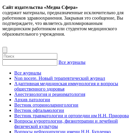
Сайт издательства «Медиа Сфера»
содержит материалы, предназначенные исключительно для
работников здравоохранения. Закрывая это сообщение, Вы
подтверждаете, что являетесь дипломированным
медицинским работником или студентом медицинского
образовательного учреждения.
Все журналы
Все журналы
Non nocere. Новый терапевтический журнал
Адаптивная медицинская иммунология и вопросы
общественного здоровья
Анестезиология и реаниматология
Архив патологии
Вестник оториноларингологии
Вестник офтальмологии
Вестник травматологии и ортопедии им Н.Н. Приорова
Вопросы курортологии, физиотерапии и лечебной
физической культуры
Вопросы нейрохирургии имени Н.Н. Бурденко