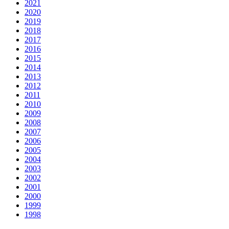
2021
2020
2019
2018
2017
2016
2015
2014
2013
2012
2011
2010
2009
2008
2007
2006
2005
2004
2003
2002
2001
2000
1999
1998