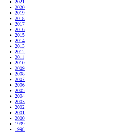
2021
2020
2019
2018
2017
2016
2015
2014
2013
2012
2011
2010
2009
2008
2007
2006
2005
2004
2003
2002
2001
2000
1999
1998