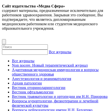
Сайт издательства «Медиа Сфера»
содержит материалы, предназначенные исключительно для
работников здравоохранения. Закрывая это сообщение, Вы
подтверждаете, что являетесь дипломированным
медицинским работником или студентом медицинского
образовательного учреждения.
Все журналы
Все журналы
Non nocere. Новый терапевтический журнал
Адаптивная медицинская иммунология и вопросы
общественного здоровья
Анестезиология и реаниматология
Архив патологии
Вестник оториноларингологии
Вестник офтальмологии
Вестник травматологии и ортопедии им Н.Н. Приорова
Вопросы курортологии, физиотерапии и лечебной
физической культуры
Вопросы нейрохирургии имени Н.Н. Бурденко