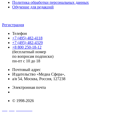
Политика обработки персональных данных
Обучение для редакций
Регистрация
Телефон
+7 (495) 482-4118
+7 (495) 482-4329
+8 800 250-18-12
(бесплатный номер
по вопросам подписки)
пн-пт с 10 до 18
Почтовый адрес
Издательство «Медиа Сфера»,
а/я 54, Москва, Россия, 127238
Электронная почта
info@mediasphera.ru
© 1998-2026
+7 (495) 482-4118
+7 (495) 482-4329