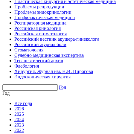
Пластическая хирургия и эстетическая медицина
Проблемы репродукции
Проблемы эндокринологии
Профилактическая медицина
Респираторная медицина
Российская ринология
Российская стоматология
Российский вестник акушера-гинеколога
Российский журнал боли
Стоматология
Судебно-медицинская экспертиза
Терапевтический архив
Флебология
Хирургия. Журнал им. Н.И. Пирогова
Эндоскопическая хирургия
Год
Год
Все года
2026
2025
2024
2023
2022