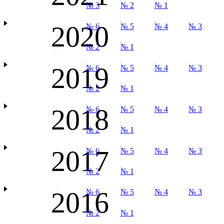
№ 3
№ 2
№ 1
2020
№ 6
№ 5
№ 4
№ 3
№ 2
№ 1
2019
№ 6
№ 5
№ 4
№ 3
№ 2
№ 1
2018
№ 6
№ 5
№ 4
№ 3
№ 2
№ 1
2017
№ 6
№ 5
№ 4
№ 3
№ 2
№ 1
2016
№ 6
№ 5
№ 4
№ 3
№ 2
№ 1