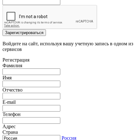
Зарегистрироваться
Войдите на сайт, используя вашу учетную запись в одном из
сервисов
Регистрация
Фамилия
Имя
Отчество
E-mail
Телефон
Адрес
Страна
Россия