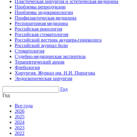
Пластическая хирургия и эстетическая медицина
Проблемы репродукции
Проблемы эндокринологии
Профилактическая медицина
Респираторная медицина
Российская ринология
Российская стоматология
Российский вестник акушера-гинеколога
Российский журнал боли
Стоматология
Судебно-медицинская экспертиза
Терапевтический архив
Флебология
Хирургия. Журнал им. Н.И. Пирогова
Эндоскопическая хирургия
Год
Год
Все года
2026
2025
2024
2023
2022