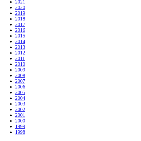
2021
2020
2019
2018
2017
2016
2015
2014
2013
2012
2011
2010
2009
2008
2007
2006
2005
2004
2003
2002
2001
2000
1999
1998