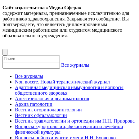
Сайт издательства «Медиа Сфера»
содержит материалы, предназначенные исключительно для
работников здравоохранения. Закрывая это сообщение, Вы
подтверждаете, что являетесь дипломированным
медицинским работником или студентом медицинского
образовательного учреждения.
Все журналы
Все журналы
Non nocere. Новый терапевтический журнал
Адаптивная медицинская иммунология и вопросы
общественного здоровья
Анестезиология и реаниматология
Архив патологии
Вестник оториноларингологии
Вестник офтальмологии
Вестник травматологии и ортопедии им Н.Н. Приорова
Вопросы курортологии, физиотерапии и лечебной
физической культуры
Вопросы нейрохирургии имени Н.Н. Бурденко