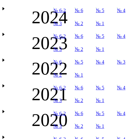
2024
№ 6-2
№ 6
№ 5
№ 4
№ 3
№ 2
№ 1
2023
№ 6-2
№ 6
№ 5
№ 4
№ 3
№ 2
№ 1
2022
№ 6
№ 5
№ 4
№ 3
№ 2
№ 1
2021
№ 6-2
№ 6
№ 5
№ 4
№ 3
№ 2
№ 1
2020
№ 6-2
№ 6
№ 5
№ 4
№ 3
№ 2
№ 1