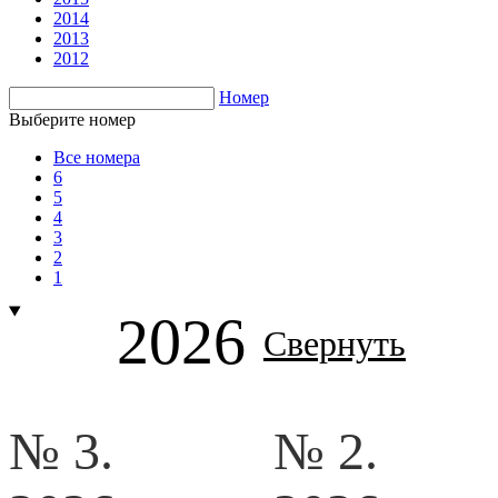
2014
2013
2012
Номер
Выберите номер
Все номера
6
5
4
3
2
1
2026
Свернуть
№ 3.
№ 2.