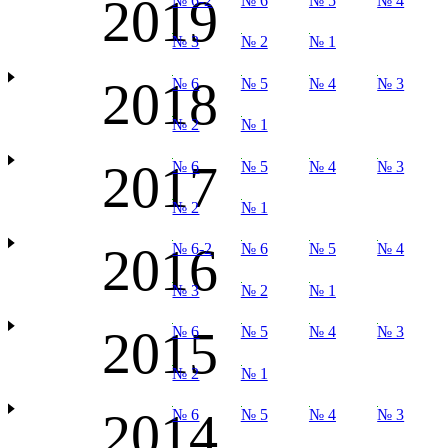
2019
№ 6-2
№ 6
№ 5
№ 4
№ 3
№ 2
№ 1
2018
№ 6
№ 5
№ 4
№ 3
№ 2
№ 1
2017
№ 6
№ 5
№ 4
№ 3
№ 2
№ 1
2016
№ 6-2
№ 6
№ 5
№ 4
№ 3
№ 2
№ 1
2015
№ 6
№ 5
№ 4
№ 3
№ 2
№ 1
2014
№ 6
№ 5
№ 4
№ 3