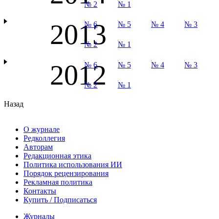
№ 2
№ 1
2013
№ 6
№ 5
№ 4
№ 3
№ 2
№ 1
2012
№ 6
№ 5
№ 4
№ 3
№ 2
№ 1
Назад
О журнале
Редколлегия
Авторам
Редакционная этика
Политика использования ИИ
Порядок рецензирования
Рекламная политика
Контакты
Купить / Подписаться
Журналы