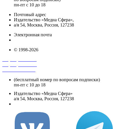
пн-пт с 10 до 18
Почтовый адрес
Издательство «Медиа Сфера»,
а/я 54, Москва, Россия, 127238
Электронная почта
info@mediasphera.ru
© 1998-2026
+7 (495) 482-4118
+7 (495) 482-4329
+8 800 250-18-12
(бесплатный номер по вопросам подписки)
пн-пт с 10 до 18
Издательство «Медиа Сфера»
а/я 54, Москва, Россия, 127238
info@mediasphera.ru