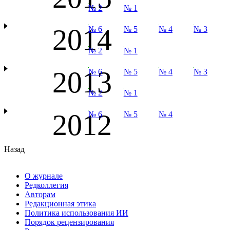
№ 2
№ 1
2014
№ 6
№ 5
№ 4
№ 3
№ 2
№ 1
2013
№ 6
№ 5
№ 4
№ 3
№ 2
№ 1
2012
№ 6
№ 5
№ 4
Назад
О журнале
Редколлегия
Авторам
Редакционная этика
Политика использования ИИ
Порядок рецензирования