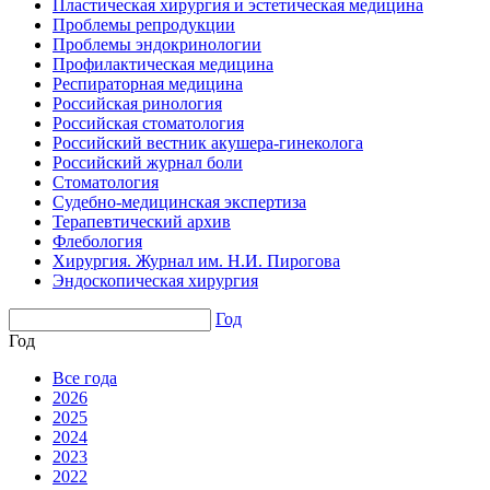
Пластическая хирургия и эстетическая медицина
Проблемы репродукции
Проблемы эндокринологии
Профилактическая медицина
Респираторная медицина
Российская ринология
Российская стоматология
Российский вестник акушера-гинеколога
Российский журнал боли
Стоматология
Судебно-медицинская экспертиза
Терапевтический архив
Флебология
Хирургия. Журнал им. Н.И. Пирогова
Эндоскопическая хирургия
Год
Год
Все года
2026
2025
2024
2023
2022