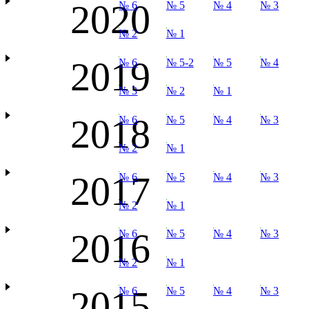
2020
№ 6
№ 5
№ 4
№ 3
№ 2
№ 1
2019
№ 6
№ 5-2
№ 5
№ 4
№ 3
№ 2
№ 1
2018
№ 6
№ 5
№ 4
№ 3
№ 2
№ 1
2017
№ 6
№ 5
№ 4
№ 3
№ 2
№ 1
2016
№ 6
№ 5
№ 4
№ 3
№ 2
№ 1
2015
№ 6
№ 5
№ 4
№ 3