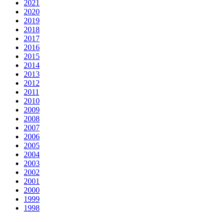
2021
2020
2019
2018
2017
2016
2015
2014
2013
2012
2011
2010
2009
2008
2007
2006
2005
2004
2003
2002
2001
2000
1999
1998