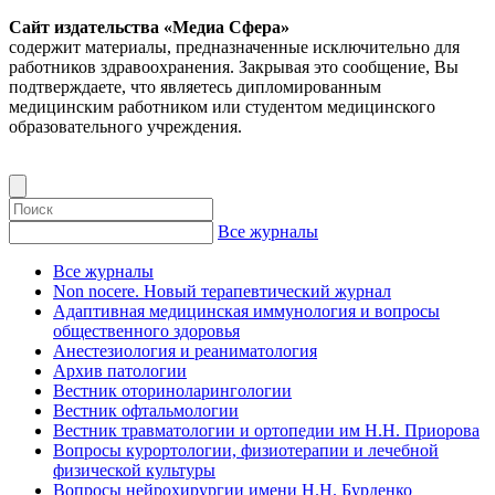
Сайт издательства «Медиа Сфера»
содержит материалы, предназначенные исключительно для
работников здравоохранения. Закрывая это сообщение, Вы
подтверждаете, что являетесь дипломированным
медицинским работником или студентом медицинского
образовательного учреждения.
Все журналы
Все журналы
Non nocere. Новый терапевтический журнал
Адаптивная медицинская иммунология и вопросы
общественного здоровья
Анестезиология и реаниматология
Архив патологии
Вестник оториноларингологии
Вестник офтальмологии
Вестник травматологии и ортопедии им Н.Н. Приорова
Вопросы курортологии, физиотерапии и лечебной
физической культуры
Вопросы нейрохирургии имени Н.Н. Бурденко