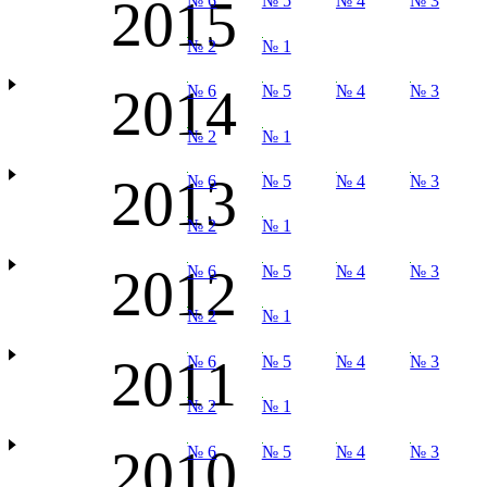
2015
№ 6
№ 5
№ 4
№ 3
№ 2
№ 1
2014
№ 6
№ 5
№ 4
№ 3
№ 2
№ 1
2013
№ 6
№ 5
№ 4
№ 3
№ 2
№ 1
2012
№ 6
№ 5
№ 4
№ 3
№ 2
№ 1
2011
№ 6
№ 5
№ 4
№ 3
№ 2
№ 1
2010
№ 6
№ 5
№ 4
№ 3