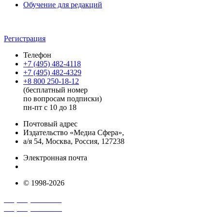
Обучение для редакций
Регистрация
Телефон
+7 (495) 482-4118
+7 (495) 482-4329
+8 800 250-18-12
(бесплатный номер
по вопросам подписки)
пн-пт с 10 до 18
Почтовый адрес
Издательство «Медиа Сфера»,
а/я 54, Москва, Россия, 127238
Электронная почта
info@mediasphera.ru
© 1998-2026
+7 (495) 482-4118
+7 (495) 482-4329
+8 800 250-18-12