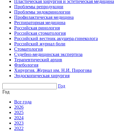
Пластическая хирургия и эстетическая медицина
Проблемы репродукции
Проблемы эндокринологии
Профилактическая медицина
Респираторная медицина
Российская ринология
Российская стоматология
Российский вестник акушера-гинеколога
Российский журнал боли
Стоматология
Судебно-медицинская экспертиза
Терапевтический архив
Флебология
Хирургия. Журнал им. Н.И. Пирогова
Эндоскопическая хирургия
Год
Год
Все года
2026
2025
2024
2023
2022