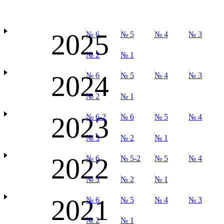
2025
№ 6
№ 5
№ 4
№ 3
№ 2
№ 1
2024
№ 6
№ 5
№ 4
№ 3
№ 2
№ 1
2023
№ 6-2
№ 6
№ 5
№ 4
№ 3
№ 2
№ 1
2022
№ 6
№ 5-2
№ 5
№ 4
№ 3
№ 2
№ 1
2021
№ 6
№ 5
№ 4
№ 3
№ 2
№ 1