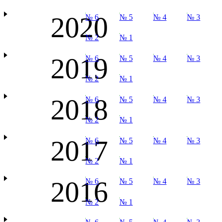
2020
№ 6
№ 5
№ 4
№ 3
№ 2
№ 1
2019
№ 6
№ 5
№ 4
№ 3
№ 2
№ 1
2018
№ 6
№ 5
№ 4
№ 3
№ 2
№ 1
2017
№ 6
№ 5
№ 4
№ 3
№ 2
№ 1
2016
№ 6
№ 5
№ 4
№ 3
№ 2
№ 1