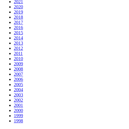
2021
2020
2019
2018
2017
2016
2015
2014
2013
2012
2011
2010
2009
2008
2007
2006
2005
2004
2003
2002
2001
2000
1999
1998