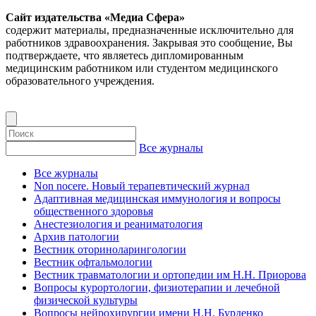
Сайт издательства «Медиа Сфера»
содержит материалы, предназначенные исключительно для
работников здравоохранения. Закрывая это сообщение, Вы
подтверждаете, что являетесь дипломированным
медицинским работником или студентом медицинского
образовательного учреждения.
Все журналы
Все журналы
Non nocere. Новый терапевтический журнал
Адаптивная медицинская иммунология и вопросы
общественного здоровья
Анестезиология и реаниматология
Архив патологии
Вестник оториноларингологии
Вестник офтальмологии
Вестник травматологии и ортопедии им Н.Н. Приорова
Вопросы курортологии, физиотерапии и лечебной
физической культуры
Вопросы нейрохирургии имени Н.Н. Бурденко