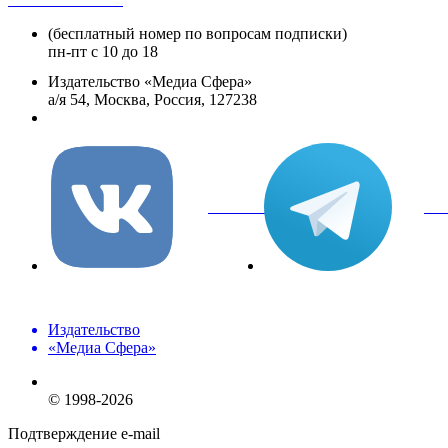
(бесплатный номер по вопросам подписки)
пн-пт с 10 до 18
Издательство «Медиа Сфера»
а/я 54, Москва, Россия, 127238
info@mediasphera.ru
вКонтакте
Tel
Издательство
«Медиа Сфера»
© 1998-2026
Подтверждение e-mail