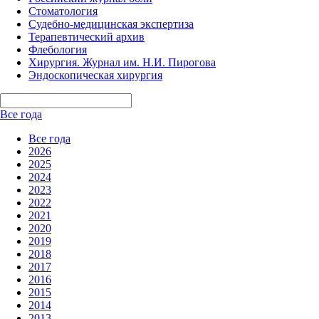
Стоматология
Судебно-медицинская экспертиза
Терапевтический архив
Флебология
Хирургия. Журнал им. Н.И. Пирогова
Эндоскопическая хирургия
Все года
Все года
2026
2025
2024
2023
2022
2021
2020
2019
2018
2017
2016
2015
2014
2013