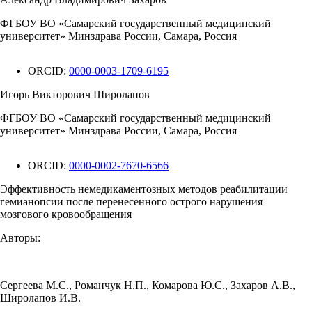
ФГБОУ ВО «Самарский государственный медицинский
университет» Минздрава России, Самара, Россия
ORCID:
0000-0003-1709-6195
Игорь Викторович Широлапов
ФГБОУ ВО «Самарский государственный медицинский
университет» Минздрава России, Самара, Россия
ORCID:
0000-0002-7670-6566
Эффективность немедикаментозных методов реабилитации
гемианопсии после перенесенного острого нарушения
мозгового кровообращения
Авторы:
Сергеева М.С.
,
Романчук Н.П.
,
Комарова Ю.С.
,
Захаров А.В.
,
Широлапов И.В.