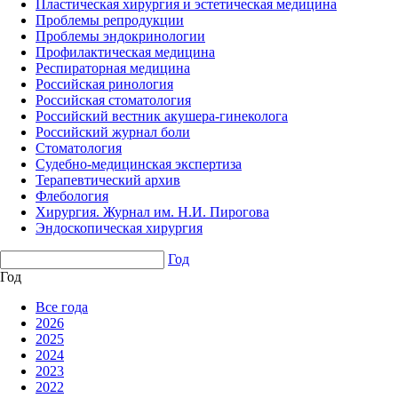
Пластическая хирургия и эстетическая медицина
Проблемы репродукции
Проблемы эндокринологии
Профилактическая медицина
Респираторная медицина
Российская ринология
Российская стоматология
Российский вестник акушера-гинеколога
Российский журнал боли
Стоматология
Судебно-медицинская экспертиза
Терапевтический архив
Флебология
Хирургия. Журнал им. Н.И. Пирогова
Эндоскопическая хирургия
Год
Год
Все года
2026
2025
2024
2023
2022