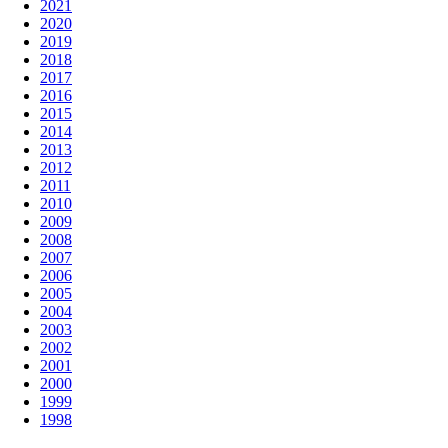
2021
2020
2019
2018
2017
2016
2015
2014
2013
2012
2011
2010
2009
2008
2007
2006
2005
2004
2003
2002
2001
2000
1999
1998