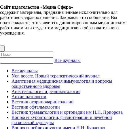
Сайт издательства «Медиа Сфера»
содержит материалы, предназначенные исключительно для
работников здравоохранения. Закрывая это сообщение, Вы
подтверждаете, что являетесь дипломированным медицинским
работником или студентом медицинского образовательного
учреждения.
Все журналы
Все журналы
Non nocere. Новый терапевтический журнал
Адаптивная медицинская иммунология и вопросы
общественного здоровья
Анестезиология и реаниматология
Архив патологии
Вестник оториноларингологии
Вестник офтальмологии
Вестник травматологии и ортопедии им Н.Н. Приорова
Вопросы курортологии, физиотерапии и лечебной
физической культуры
Вопросы нейрохирургии имени Н.Н. Бурденко