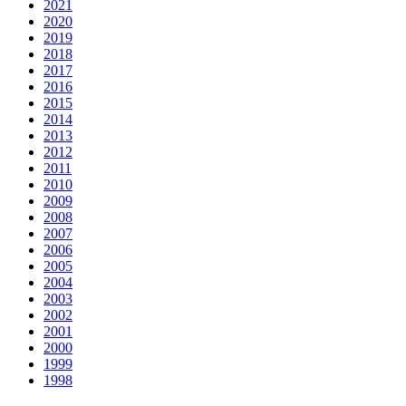
2021
2020
2019
2018
2017
2016
2015
2014
2013
2012
2011
2010
2009
2008
2007
2006
2005
2004
2003
2002
2001
2000
1999
1998