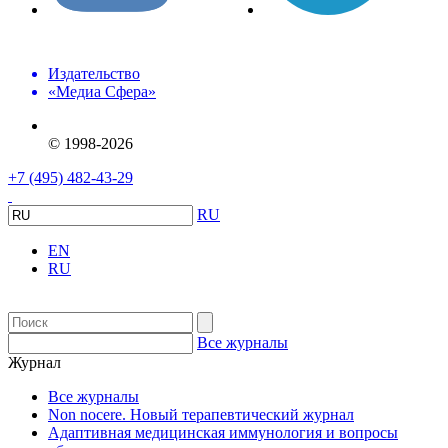
Издательство
«Медиа Сфера»
© 1998-2026
+7 (495) 482-43-29
RU
EN
RU
Все журналы
Журнал
Все журналы
Non nocere. Новый терапевтический журнал
Адаптивная медицинская иммунология и вопросы