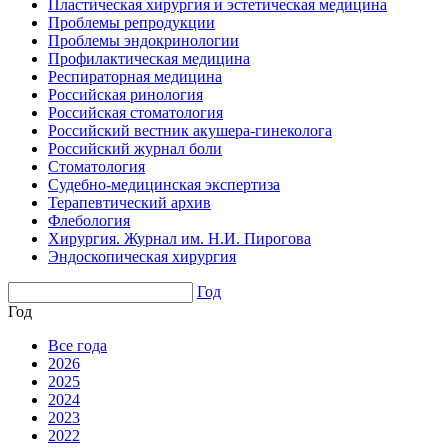
Пластическая хирургия и эстетическая медицина
Проблемы репродукции
Проблемы эндокринологии
Профилактическая медицина
Респираторная медицина
Российская ринология
Российская стоматология
Российский вестник акушера-гинеколога
Российский журнал боли
Стоматология
Судебно-медицинская экспертиза
Терапевтический архив
Флебология
Хирургия. Журнал им. Н.И. Пирогова
Эндоскопическая хирургия
Год
Год
Все года
2026
2025
2024
2023
2022