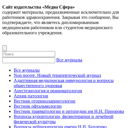
Сайт издательства «Медиа Сфера»
содержит материалы, предназначенные исключительно для
работников здравоохранения. Закрывая это сообщение, Вы
подтверждаете, что являетесь дипломированным
медицинским работником или студентом медицинского
образовательного учреждения.
Все журналы
Все журналы
Non nocere. Новый терапевтический журнал
Адаптивная медицинская иммунология и вопросы
общественного здоровья
Анестезиология и реаниматология
Архив патологии
Вестник оториноларингологии
Вестник офтальмологии
Вестник травматологии и ортопедии им Н.Н. Приорова
Вопросы курортологии, физиотерапии и лечебной
физической культуры
Вопросы нейрохирургии имени Н.Н. Бурденко