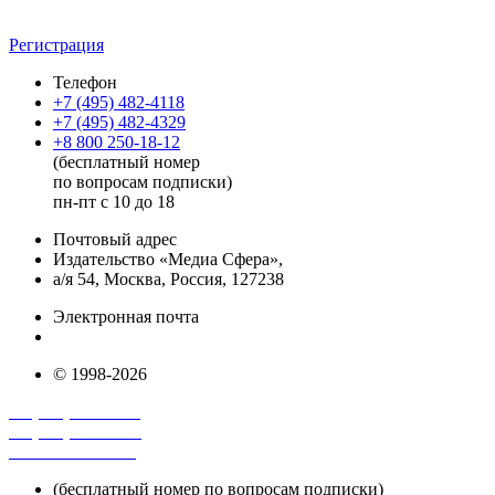
Регистрация
Телефон
+7 (495) 482-4118
+7 (495) 482-4329
+8 800 250-18-12
(бесплатный номер
по вопросам подписки)
пн-пт с 10 до 18
Почтовый адрес
Издательство «Медиа Сфера»,
а/я 54, Москва, Россия, 127238
Электронная почта
info@mediasphera.ru
© 1998-2026
+7 (495) 482-4118
+7 (495) 482-4329
+8 800 250-18-12
(бесплатный номер по вопросам подписки)