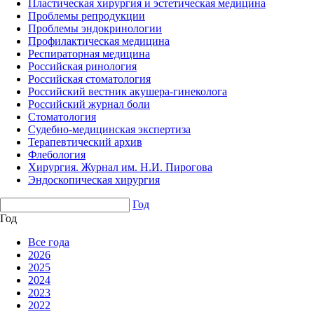
Пластическая хирургия и эстетическая медицина
Проблемы репродукции
Проблемы эндокринологии
Профилактическая медицина
Респираторная медицина
Российская ринология
Российская стоматология
Российский вестник акушера-гинеколога
Российский журнал боли
Стоматология
Судебно-медицинская экспертиза
Терапевтический архив
Флебология
Хирургия. Журнал им. Н.И. Пирогова
Эндоскопическая хирургия
Год
Год
Все года
2026
2025
2024
2023
2022