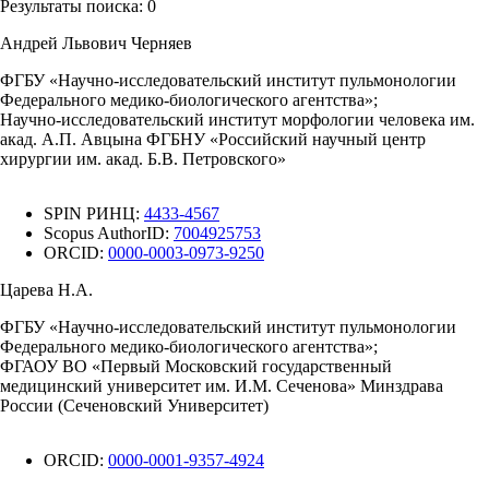
Результаты поиска:
0
Андрей Львович Черняев
ФГБУ «Научно-исследовательский институт пульмонологии
Федерального медико-биологического агентства»;
Научно-исследовательский институт морфологии человека им.
акад. А.П. Авцына ФГБНУ «Российский научный центр
хирургии им. акад. Б.В. Петровского»
SPIN РИНЦ:
4433-4567
Scopus AuthorID:
7004925753
ORCID:
0000-0003-0973-9250
Царева Н.А.
ФГБУ «Научно-исследовательский институт пульмонологии
Федерального медико-биологического агентства»;
ФГАОУ ВО «Первый Московский государственный
медицинский университет им. И.М. Сеченова» Минздрава
России (Сеченовский Университет)
ORCID:
0000-0001-9357-4924