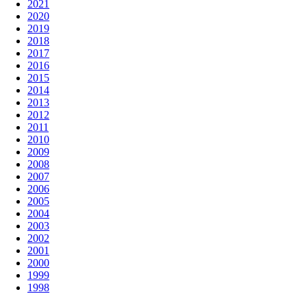
2021
2020
2019
2018
2017
2016
2015
2014
2013
2012
2011
2010
2009
2008
2007
2006
2005
2004
2003
2002
2001
2000
1999
1998