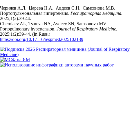
Черняев А.Л., Царева Н.А., Авдеев С.Н., Самсонова М.В.
Портопульмональная гипертензия.
Респираторная медицина.
2025;1(2):39‑44.
Cherniaev AL, Tsareva NA, Avdeev SN, Samsonova MV.
Portopulmonary hypertension.
Journal of Respiratory Medicine.
2025;1(2):39‑44. (In Russ.)
https://doi.org/10.17116/respmed2025102139