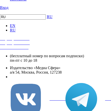
Вход
RU
EN
RU
+7 (495) 482-4118
+7 (495) 482-4329
+8 800 250-18-12
(бесплатный номер по вопросам подписки)
пн-пт с 10 до 18
Издательство «Медиа Сфера»
а/я 54, Москва, Россия, 127238
info@mediasphera.ru
вКонтакте
Tel