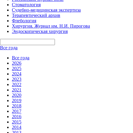
Стоматология
Судебно-медицинская экспертиза
Терапевтический архив
Флебология
Хирургия. Журнал им. Н.И. Пирогова
Эндоскопическая хирургия
Все года
Все года
2026
2025
2024
2023
2022
2021
2020
2019
2018
2017
2016
2015
2014
2013