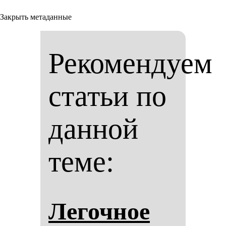
Закрыть метаданные
Рекомендуем
статьи по
данной
теме:
Ле­гоч­ное