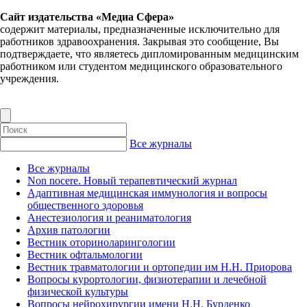
Сайт издательства «Медиа Сфера»
содержит материалы, предназначенные исключительно для
работников здравоохранения. Закрывая это сообщение, Вы
подтверждаете, что являетесь дипломированным медицинским
работником или студентом медицинского образовательного
учреждения.
Все журналы
Все журналы
Non nocere. Новый терапевтический журнал
Адаптивная медицинская иммунология и вопросы
общественного здоровья
Анестезиология и реаниматология
Архив патологии
Вестник оториноларингологии
Вестник офтальмологии
Вестник травматологии и ортопедии им Н.Н. Приорова
Вопросы курортологии, физиотерапии и лечебной
физической культуры
Вопросы нейрохирургии имени Н.Н. Бурденко