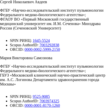
Сергей Николаевич Авдеев
ФГБУ «Научно-исследовательский институт пульмонологии
Федерального медико-биологического агентства»;
ФГАОУ ВО «Первый Московский государственный
медицинский университет им. И.М. Сеченова» Минздрава
России (Сеченовский Университет)
SPIN РИНЦ:
1645-5524
Scopus AuthorID:
7003292838
ORCID:
0000-0002-5999-2150
Мария Викторовна Самсонова
ФГБУ «Научно-исследовательский институт пульмонологии
Федерального медико-биологического агентства»;
ГБУЗ «Московский клинический научно-практический центр
им. А.С. Логинова Департамента здравоохранения города
Москвы»
SPIN РИНЦ:
9525-9085
Scopus AuthorID:
7003974325
ORCID:
0000-0001-8170-1260