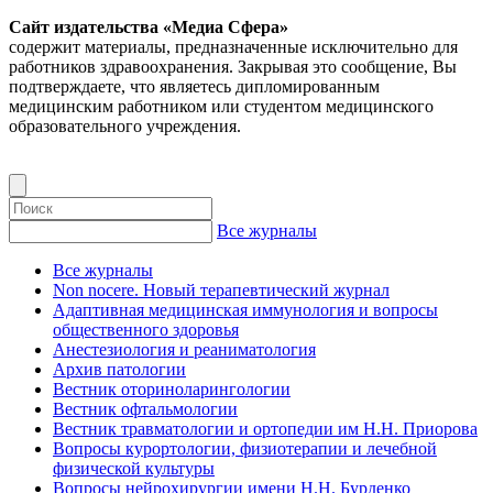
Сайт издательства «Медиа Сфера»
содержит материалы, предназначенные исключительно для
работников здравоохранения. Закрывая это сообщение, Вы
подтверждаете, что являетесь дипломированным
медицинским работником или студентом медицинского
образовательного учреждения.
Все журналы
Все журналы
Non nocere. Новый терапевтический журнал
Адаптивная медицинская иммунология и вопросы
общественного здоровья
Анестезиология и реаниматология
Архив патологии
Вестник оториноларингологии
Вестник офтальмологии
Вестник травматологии и ортопедии им Н.Н. Приорова
Вопросы курортологии, физиотерапии и лечебной
физической культуры
Вопросы нейрохирургии имени Н.Н. Бурденко