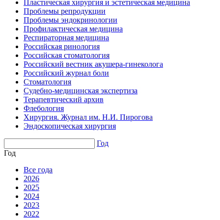
Пластическая хирургия и эстетическая медицина
Проблемы репродукции
Проблемы эндокринологии
Профилактическая медицина
Респираторная медицина
Российская ринология
Российская стоматология
Российский вестник акушера-гинеколога
Российский журнал боли
Стоматология
Судебно-медицинская экспертиза
Терапевтический архив
Флебология
Хирургия. Журнал им. Н.И. Пирогова
Эндоскопическая хирургия
Год
Год
Все года
2026
2025
2024
2023
2022