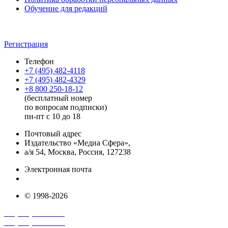
Обучение для редакций
Регистрация
Телефон
+7 (495) 482-4118
+7 (495) 482-4329
+8 800 250-18-12
(бесплатный номер
по вопросам подписки)
пн-пт с 10 до 18
Почтовый адрес
Издательство «Медиа Сфера»,
а/я 54, Москва, Россия, 127238
Электронная почта
info@mediasphera.ru
© 1998-2026
+7 (495) 482-4118
+7 (495) 482-4329