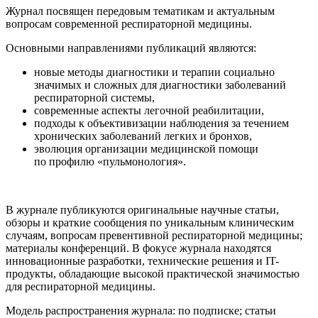
Журнал посвящен передовым тематикам и актуальным
вопросам современной респираторной медицины.
Основными направлениями публикаций являются:
новые методы диагностики и терапии социально
значимых и сложных для диагностики заболеваний
респираторной системы,
современные аспекты легочной реабилитации,
подходы к объективизации наблюдения за течением
хронических заболеваний легких и бронхов,
эволюция организации медицинской помощи
по профилю «пульмонология».
В журнале публикуются оригинальные научные статьи,
обзоры и краткие сообщения по уникальным клиническим
случаям, вопросам превентивной респираторной медицины;
материалы конференций. В фокусе журнала находятся
инновационные разработки, технические решения и IT-
продукты, обладающие высокой практической значимостью
для респираторной медицины.
Модель распространения журнала: по подписке; статьи