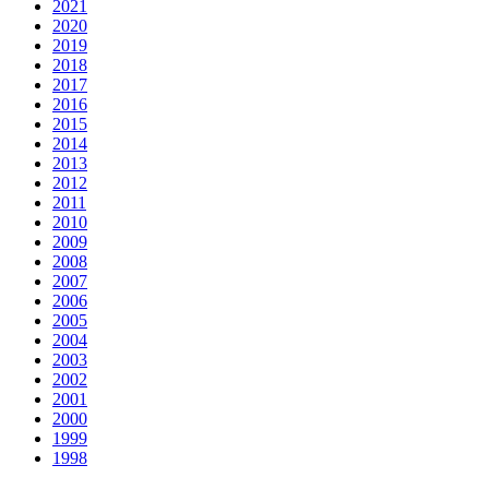
2021
2020
2019
2018
2017
2016
2015
2014
2013
2012
2011
2010
2009
2008
2007
2006
2005
2004
2003
2002
2001
2000
1999
1998