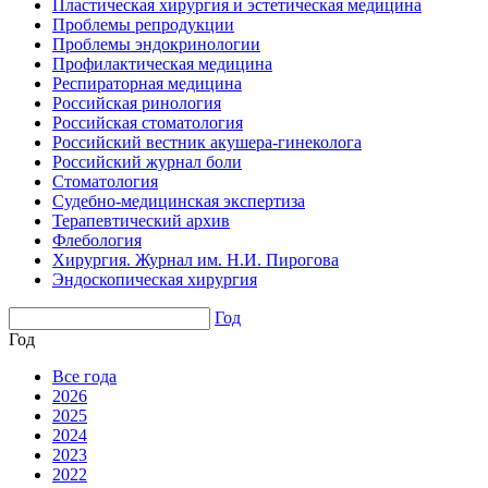
Пластическая хирургия и эстетическая медицина
Проблемы репродукции
Проблемы эндокринологии
Профилактическая медицина
Респираторная медицина
Российская ринология
Российская стоматология
Российский вестник акушера-гинеколога
Российский журнал боли
Стоматология
Судебно-медицинская экспертиза
Терапевтический архив
Флебология
Хирургия. Журнал им. Н.И. Пирогова
Эндоскопическая хирургия
Год
Год
Все года
2026
2025
2024
2023
2022