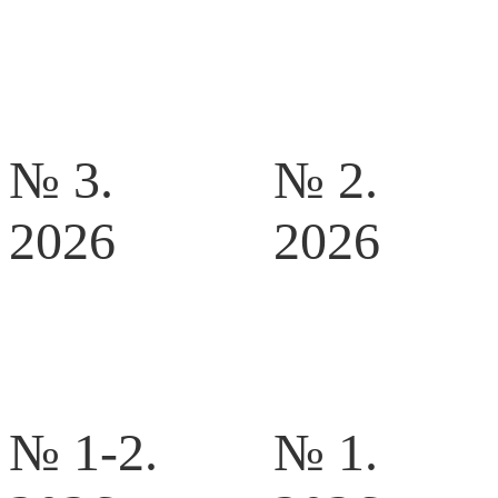
№ 3.
№ 2.
2026
2026
№ 1-2.
№ 1.