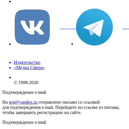
info@mediasphera.ru
вКонтакте
Tel
Издательство
«Медиа Сфера»
© 1998-2026
Подтверждение e-mail
На
test@yandex.ru
отправлено письмо со ссылкой
для подтверждения e-mail. Перейдите по ссылке из письма,
чтобы завершить регистрацию на сайте.
Подтверждение e-mail