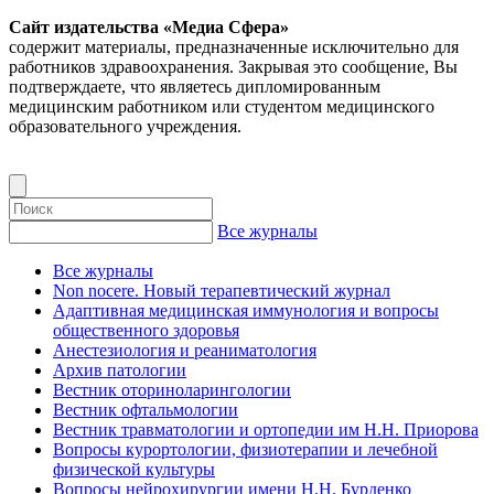
Сайт издательства «Медиа Сфера»
содержит материалы, предназначенные исключительно для
работников здравоохранения. Закрывая это сообщение, Вы
подтверждаете, что являетесь дипломированным
медицинским работником или студентом медицинского
образовательного учреждения.
Все журналы
Все журналы
Non nocere. Новый терапевтический журнал
Адаптивная медицинская иммунология и вопросы
общественного здоровья
Анестезиология и реаниматология
Архив патологии
Вестник оториноларингологии
Вестник офтальмологии
Вестник травматологии и ортопедии им Н.Н. Приорова
Вопросы курортологии, физиотерапии и лечебной
физической культуры
Вопросы нейрохирургии имени Н.Н. Бурденко