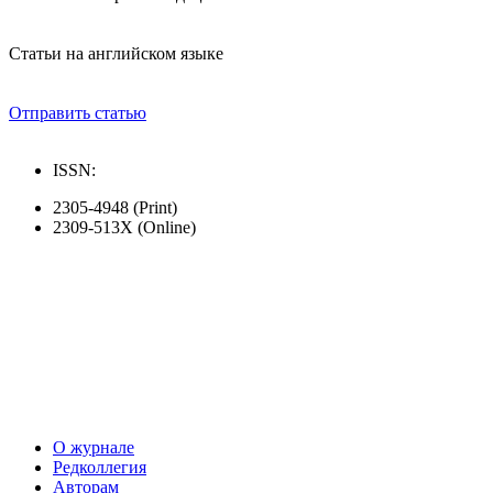
Статьи на английском языке
Отправить статью
ISSN:
2305-4948 (Print)
2309-513X (Online)
О журнале
Редколлегия
Авторам