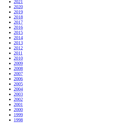
2021
2020
2019
2018
2017
2016
2015
2014
2013
2012
2011
2010
2009
2008
2007
2006
2005
2004
2003
2002
2001
2000
1999
1998