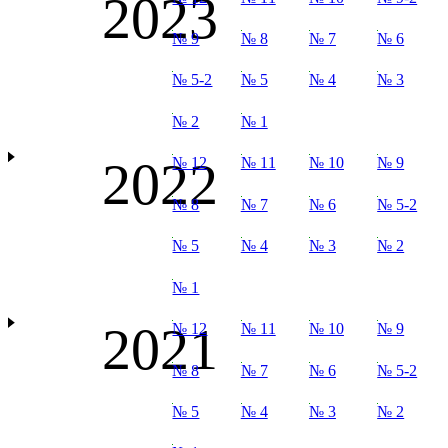
2023
№ 9
№ 8
№ 7
№ 6
№ 5-2
№ 5
№ 4
№ 3
№ 2
№ 1
2022
№ 12
№ 11
№ 10
№ 9
№ 8
№ 7
№ 6
№ 5-2
№ 5
№ 4
№ 3
№ 2
№ 1
2021
№ 12
№ 11
№ 10
№ 9
№ 8
№ 7
№ 6
№ 5-2
№ 5
№ 4
№ 3
№ 2