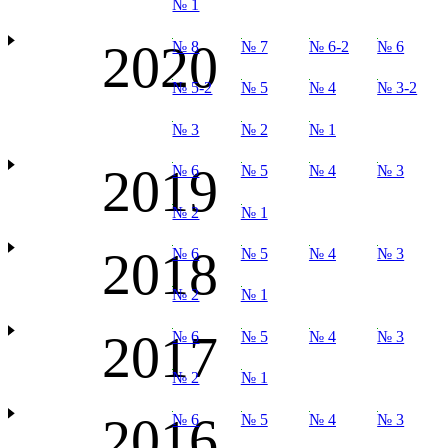
№ 1
2020
№ 8
№ 7
№ 6-2
№ 6
№ 5-2
№ 5
№ 4
№ 3-2
№ 3
№ 2
№ 1
2019
№ 6
№ 5
№ 4
№ 3
№ 2
№ 1
2018
№ 6
№ 5
№ 4
№ 3
№ 2
№ 1
2017
№ 6
№ 5
№ 4
№ 3
№ 2
№ 1
2016
№ 6
№ 5
№ 4
№ 3