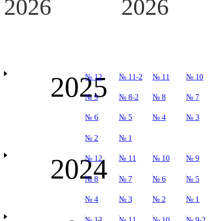
2026
2026
2025
№ 12
№ 11-2
№ 11
№ 10
№ 9
№ 8-2
№ 8
№ 7
№ 6
№ 5
№ 4
№ 3
№ 2
№ 1
2024
№ 12
№ 11
№ 10
№ 9
№ 8
№ 7
№ 6
№ 5
№ 4
№ 3
№ 2
№ 1
№ 12
№ 11
№ 10
№ 9-2