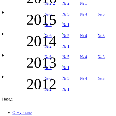
№ 2-2
№ 2
№ 1
2015
№ 6
№ 5
№ 4
№ 3
№ 2
№ 1
2014
№ 6
№ 5
№ 4
№ 3
№ 2
№ 1
2013
№ 6
№ 5
№ 4
№ 3
№ 2
№ 1
2012
№ 6
№ 5
№ 4
№ 3
№ 2
№ 1
Назад
О журнале