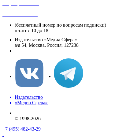
+7 (495) 482-4118
+7 (495) 482-4329
+8 800 250-18-12
(бесплатный номер по вопросам подписки)
пн-пт с 10 до 18
Издательство «Медиа Сфера»
а/я 54, Москва, Россия, 127238
info@mediasphera.ru
Издательство
«Медиа Сфера»
© 1998-2026
+7 (495) 482-43-29