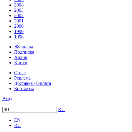
2004
2003
2002
2001
2000
1999
1998
Журналы
Подписка
Архив
Книги
О нас
Реклама
Доставка / Оплата
Контакты
Вход
RU
EN
RU