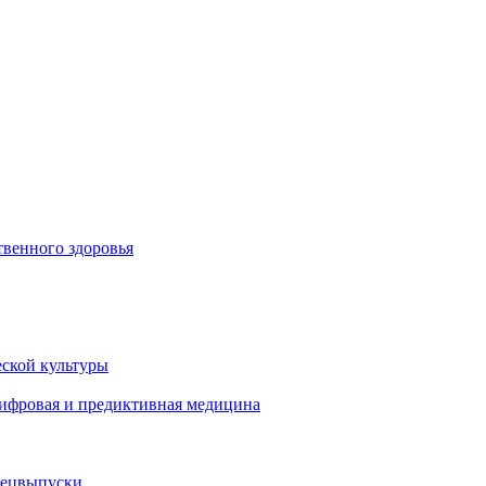
венного здоровья
ской культуры
цифровая и предиктивная медицина
пецвыпуски