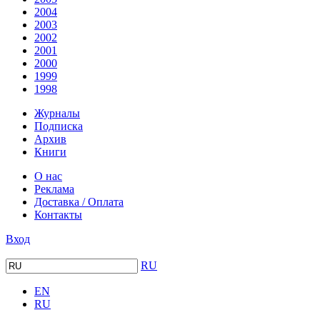
2004
2003
2002
2001
2000
1999
1998
Журналы
Подписка
Архив
Книги
О нас
Реклама
Доставка / Оплата
Контакты
Вход
RU
EN
RU