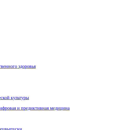
венного здоровья
ской культуры
цифровая и предиктивная медицина
пецвыпуски