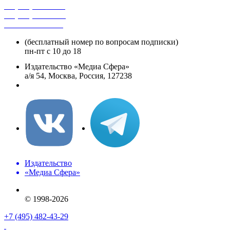
+7 (495) 482-4118
+7 (495) 482-4329
+8 800 250-18-12
(бесплатный номер по вопросам подписки)
пн-пт с 10 до 18
Издательство «Медиа Сфера»
а/я 54, Москва, Россия, 127238
info@mediasphera.ru
Издательство
«Медиа Сфера»
© 1998-2026
+7 (495) 482-43-29