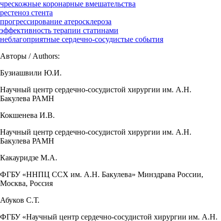
чрескожные коронарные вмешательства
рестеноз стента
прогрессирование атеросклероза
эффективность терапии статинами
неблагоприятные сердечно-сосудистые события
Авторы / Authors:
Бузиашвили Ю.И.
Научный центр сердечно-сосудистой хирургии им. А.Н.
Бакулева РАМН
Кокшенева И.В.
Научный центр сердечно-сосудистой хирургии им. А.Н.
Бакулева РАМН
Какауридзе М.А.
ФГБУ «ННПЦ ССХ им. А.Н. Бакулева» Минздрава России,
Москва, Россия
Абуков С.Т.
ФГБУ «Научный центр сердечно-сосудистой хирургии им. А.Н.