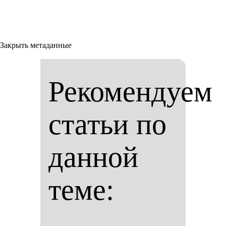
Закрыть метаданные
Рекомендуем
статьи по
данной
теме: