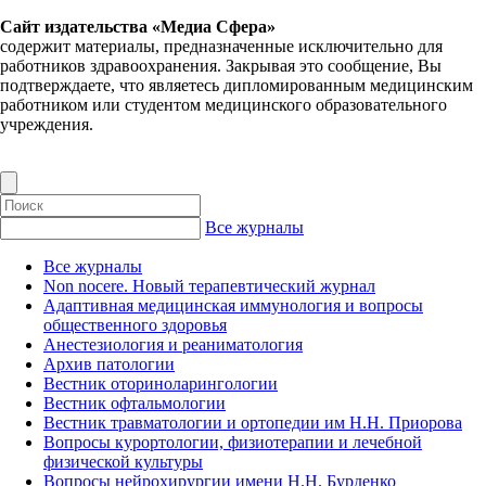
Сайт издательства «Медиа Сфера»
содержит материалы, предназначенные исключительно для
работников здравоохранения. Закрывая это сообщение, Вы
подтверждаете, что являетесь дипломированным медицинским
работником или студентом медицинского образовательного
учреждения.
Все журналы
Все журналы
Non nocere. Новый терапевтический журнал
Адаптивная медицинская иммунология и вопросы
общественного здоровья
Анестезиология и реаниматология
Архив патологии
Вестник оториноларингологии
Вестник офтальмологии
Вестник травматологии и ортопедии им Н.Н. Приорова
Вопросы курортологии, физиотерапии и лечебной
физической культуры
Вопросы нейрохирургии имени Н.Н. Бурденко