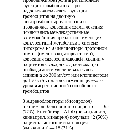
Проводился контроль агрегационной
функции тромбоцитов. При
недостаточном ответе функции
тромбоцитов на двойную
антитромбоцитарную терапию
проводилась коррекция схемы лечения:
исключались межлекарственные
взаимодействия препаратов, имеющих
конкурентный метаболизм в системе
цитохрома Р450 (ингибиторы протонной
помпы (омепразол), аторвастатин),
коррекция сахароснижающей терапии у
пациентов с сахарных диабетом, при
необходимости увеличивалась доза
аспирина до 300 мг/сут или клопидогрела
до 150 мг/сут для достижения целевого
уровня агрегационной способности
тромбоцитов.
β-Адреноблокаторы (бисопролол)
принимали большинство пациентов — 65
(77%). Ингибиторы АПФ (периндоприл,
квинаприл, хинаприл) получали 42 (50%)
пациента, антагонисты кальция
(амлодипин) — 18 (21%).