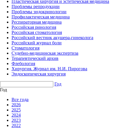
Пластическая хирургия и эстетическая медицина
Проблемы репродукции
Проблемы эндокринологии
Профилактическая медицина
Респираторная медицина
Российская ринология
Российская стоматология
Российский вестник акушера-гинеколога
Российский журнал боли
Стоматология
Судебно-медицинская экспертиза
Терапевтический архив
Флебология
Хирургия. Журнал им. Н.И. Пирогова
Эндоскопическая хирургия
Год
Год
Все года
2026
2025
2024
2023
2022