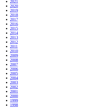
2021
2020
2019
2018
2017
2016
2015
2014
2013
2012
2011
2010
2009
2008
2007
2006
2005
2004
2003
2002
2001
2000
1999
1998