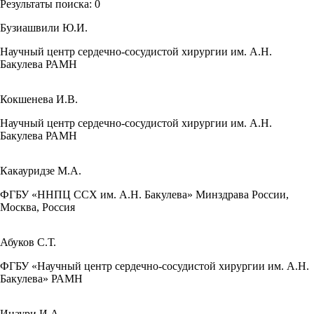
Результаты поиска:
0
Бузиашвили Ю.И.
Научный центр сердечно-сосудистой хирургии им. А.Н.
Бакулева РАМН
Кокшенева И.В.
Научный центр сердечно-сосудистой хирургии им. А.Н.
Бакулева РАМН
Какауридзе М.А.
ФГБУ «ННПЦ ССХ им. А.Н. Бакулева» Минздрава России,
Москва, Россия
Абуков С.Т.
ФГБУ «Научный центр сердечно-сосудистой хирургии им. А.Н.
Бакулева» РАМН
Инаури И.А.