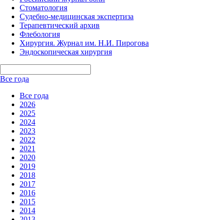
Стоматология
Судебно-медицинская экспертиза
Терапевтический архив
Флебология
Хирургия. Журнал им. Н.И. Пирогова
Эндоскопическая хирургия
Все года
Все года
2026
2025
2024
2023
2022
2021
2020
2019
2018
2017
2016
2015
2014
2013