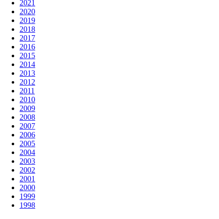
2021
2020
2019
2018
2017
2016
2015
2014
2013
2012
2011
2010
2009
2008
2007
2006
2005
2004
2003
2002
2001
2000
1999
1998