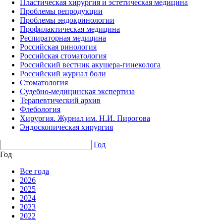
Пластическая хирургия и эстетическая медицина
Проблемы репродукции
Проблемы эндокринологии
Профилактическая медицина
Респираторная медицина
Российская ринология
Российская стоматология
Российский вестник акушера-гинеколога
Российский журнал боли
Стоматология
Судебно-медицинская экспертиза
Терапевтический архив
Флебология
Хирургия. Журнал им. Н.И. Пирогова
Эндоскопическая хирургия
Год
Год
Все года
2026
2025
2024
2023
2022