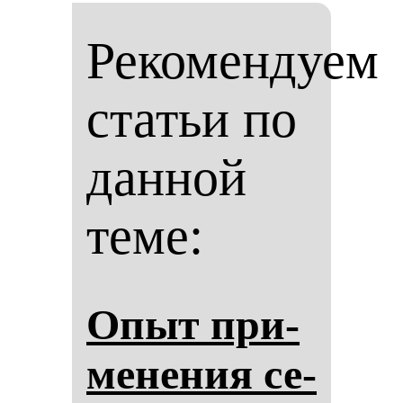
Рекомендуем
статьи по
данной
теме:
Опыт при­
ме­не­ния се­