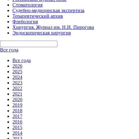
Стоматология
Судебно-медицинская экспертиза
Терапевтический архив
Флебология
Хирургия. Журнал им. Н.И. Пирогова
Эндоскопическая хирургия
Все года
Все года
2026
2025
2024
2023
2022
2021
2020
2019
2018
2017
2016
2015
2014
2013