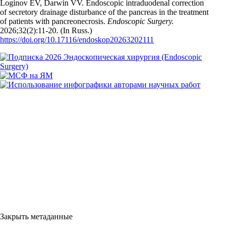
Loginov EV, Darwin VV. Endoscopic intraduodenal correction
of secretory drainage disturbance of the pancreas in the treatment
of patients with pancreonecrosis.
Endoscopic Surgery.
2026;32(2):11‑20. (In Russ.)
https://doi.org/10.17116/endoskop20263202111
Закрыть метаданные