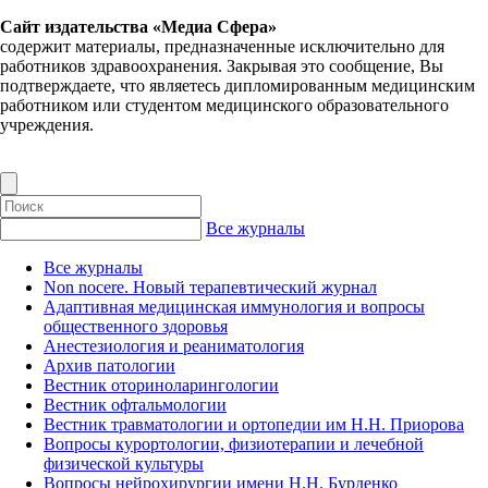
Сайт издательства «Медиа Сфера»
содержит материалы, предназначенные исключительно для
работников здравоохранения. Закрывая это сообщение, Вы
подтверждаете, что являетесь дипломированным медицинским
работником или студентом медицинского образовательного
учреждения.
Все журналы
Все журналы
Non nocere. Новый терапевтический журнал
Адаптивная медицинская иммунология и вопросы
общественного здоровья
Анестезиология и реаниматология
Архив патологии
Вестник оториноларингологии
Вестник офтальмологии
Вестник травматологии и ортопедии им Н.Н. Приорова
Вопросы курортологии, физиотерапии и лечебной
физической культуры
Вопросы нейрохирургии имени Н.Н. Бурденко