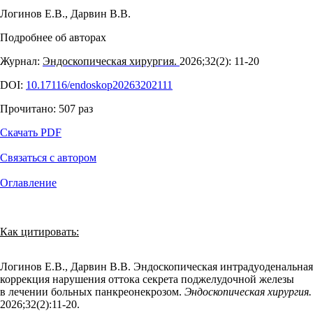
Логинов Е.В.
,
Дарвин В.В.
Подробнее об авторах
Журнал:
Эндоскопическая хирургия.
2026;32(2): 11‑20
DOI:
10.17116/endoskop20263202111
Прочитано:
507
раз
Скачать PDF
Связаться с автором
Оглавление
Как цитировать:
Логинов Е.В., Дарвин В.В. Эндоскопическая интрадуоденальная
коррекция нарушения оттока секрета поджелудочной железы
в лечении больных панкреонекрозом.
Эндоскопическая хирургия.
2026;32(2):11‑20.