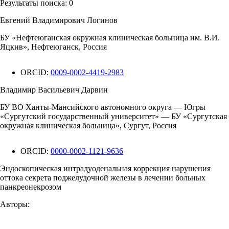
Результаты поиска:
0
Евгений Владимирович Логинов
БУ «Нефтеюганская окружная клиническая больница им. В.И.
Яцкив», Нефтеюганск, Россия
ORCID:
0009-0002-4419-2983
Владимир Васильевич Дарвин
БУ ВО Ханты-Мансийского автономного округа — Югры
«Сургутский государственный университет» — БУ «Сургутская
окружная клиническая больница», Сургут, Россия
ORCID:
0000-0002-1121-9636
Эндоскопическая интрадуоденальная коррекция нарушения
оттока секрета поджелудочной железы в лечении больных
панкреонекрозом
Авторы: