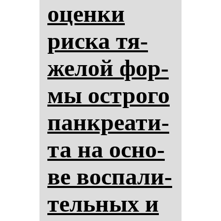
оцен­ки
рис­ка тя­
же­лой фор­
мы ос­тро­го
пан­кре­ати­
та на ос­но­
ве вос­па­ли­
тель­ных и