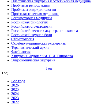
Пластическая хирургия и эстетическая медицина
Проблемы репродукции
Проблемы эндокринологии
Профилактическая медицина
Респираторная медицина
Российская ринология
Российская стоматология
Российский вестник акушера-гинеколога
Российский журнал боли
Стоматология
Судебно-медицинская экспертиза
Терапевтический архив
Флебология
Хирургия. Журнал им. Н.И. Пирогова
Эндоскопическая хирургия
Год
Год
Все года
2026
2025
2024
2023
2022