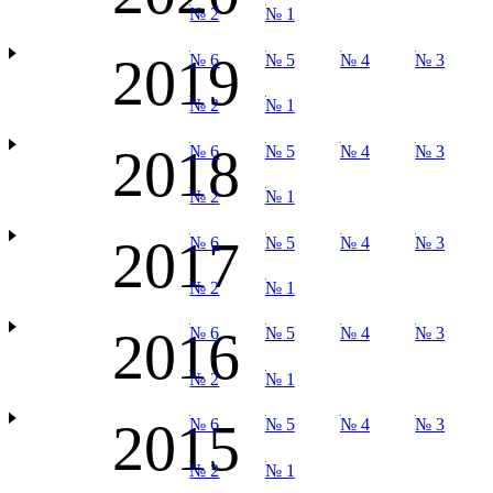
№ 2
№ 1
2019
№ 6
№ 5
№ 4
№ 3
№ 2
№ 1
2018
№ 6
№ 5
№ 4
№ 3
№ 2
№ 1
2017
№ 6
№ 5
№ 4
№ 3
№ 2
№ 1
2016
№ 6
№ 5
№ 4
№ 3
№ 2
№ 1
2015
№ 6
№ 5
№ 4
№ 3
№ 2
№ 1