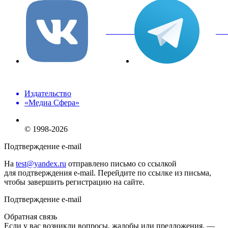
вКонтакте
Tel
Издательство
«Медиа Сфера»
© 1998-2026
Подтверждение e-mail
На
test@yandex.ru
отправлено письмо со ссылкой
для подтверждения e-mail. Перейдите по ссылке из письма,
чтобы завершить регистрацию на сайте.
Подтверждение e-mail
Обратная связь
Если у вас возникли вопросы, жалобы или предложения, —