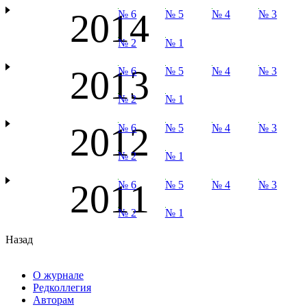
2014
№ 6
№ 5
№ 4
№ 3
№ 2
№ 1
2013
№ 6
№ 5
№ 4
№ 3
№ 2
№ 1
2012
№ 6
№ 5
№ 4
№ 3
№ 2
№ 1
2011
№ 6
№ 5
№ 4
№ 3
№ 2
№ 1
Назад
О журнале
Редколлегия
Авторам