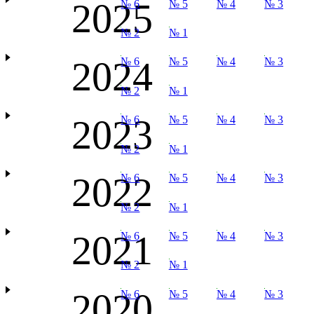
2025
№ 6
№ 5
№ 4
№ 3
№ 2
№ 1
2024
№ 6
№ 5
№ 4
№ 3
№ 2
№ 1
2023
№ 6
№ 5
№ 4
№ 3
№ 2
№ 1
2022
№ 6
№ 5
№ 4
№ 3
№ 2
№ 1
2021
№ 6
№ 5
№ 4
№ 3
№ 2
№ 1
2020
№ 6
№ 5
№ 4
№ 3