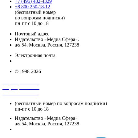
+7 (495) 482-4329
+8 800 250-18-12
(бесплатный номер
по вопросам подписки)
пн-пт с 10 до 18
Почтовый адрес
Издательство «Медиа Сфера»,
а/я 54, Москва, Россия, 127238
Электронная почта
info@mediasphera.ru
© 1998-2026
+7 (495) 482-4118
+7 (495) 482-4329
+8 800 250-18-12
(бесплатный номер по вопросам подписки)
пн-пт с 10 до 18
Издательство «Медиа Сфера»
а/я 54, Москва, Россия, 127238
info@mediasphera.ru