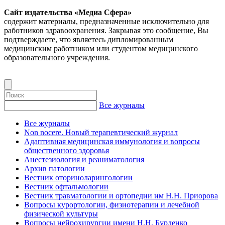
Сайт издательства «Медиа Сфера»
содержит материалы, предназначенные исключительно для
работников здравоохранения. Закрывая это сообщение, Вы
подтверждаете, что являетесь дипломированным
медицинским работником или студентом медицинского
образовательного учреждения.
Все журналы
Все журналы
Non nocere. Новый терапевтический журнал
Адаптивная медицинская иммунология и вопросы
общественного здоровья
Анестезиология и реаниматология
Архив патологии
Вестник оториноларингологии
Вестник офтальмологии
Вестник травматологии и ортопедии им Н.Н. Приорова
Вопросы курортологии, физиотерапии и лечебной
физической культуры
Вопросы нейрохирургии имени Н.Н. Бурденко