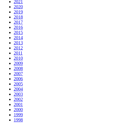
2021
2020
2019
2018
2017
2016
2015
2014
2013
2012
2011
2010
2009
2008
2007
2006
2005
2004
2003
2002
2001
2000
1999
1998