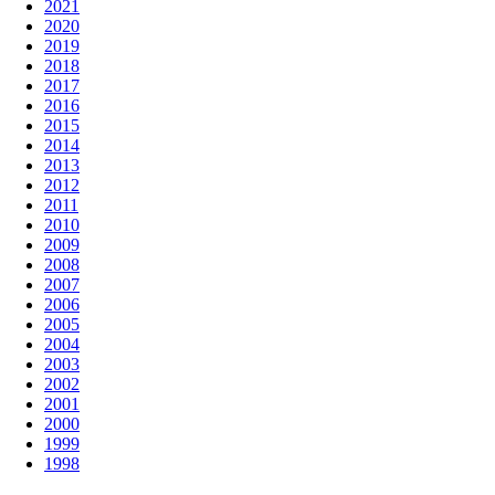
2021
2020
2019
2018
2017
2016
2015
2014
2013
2012
2011
2010
2009
2008
2007
2006
2005
2004
2003
2002
2001
2000
1999
1998