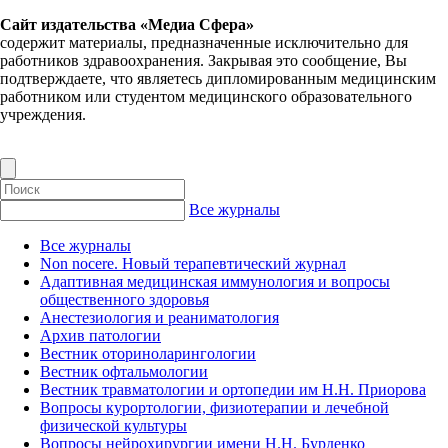
Сайт издательства «Медиа Сфера»
содержит материалы, предназначенные исключительно для
работников здравоохранения. Закрывая это сообщение, Вы
подтверждаете, что являетесь дипломированным медицинским
работником или студентом медицинского образовательного
учреждения.
Все журналы
Все журналы
Non nocere. Новый терапевтический журнал
Адаптивная медицинская иммунология и вопросы
общественного здоровья
Анестезиология и реаниматология
Архив патологии
Вестник оториноларингологии
Вестник офтальмологии
Вестник травматологии и ортопедии им Н.Н. Приорова
Вопросы курортологии, физиотерапии и лечебной
физической культуры
Вопросы нейрохирургии имени Н.Н. Бурденко