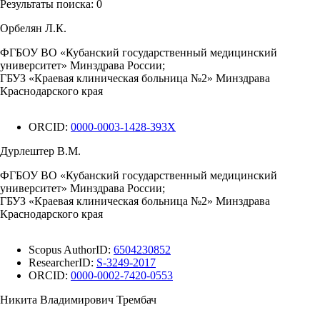
Результаты поиска:
0
Орбелян Л.К.
ФГБОУ ВО «Кубанский государственный медицинский
университет» Минздрава России;
ГБУЗ «Краевая клиническая больница №2» Минздрава
Краснодарского края
ORCID:
0000-0003-1428-393X
Дурлештер В.М.
ФГБОУ ВО «Кубанский государственный медицинский
университет» Минздрава России;
ГБУЗ «Краевая клиническая больница №2» Минздрава
Краснодарского края
Scopus AuthorID:
6504230852
ResearcherID:
S-3249-2017
ORCID:
0000-0002-7420-0553
Никита Владимирович Трембач