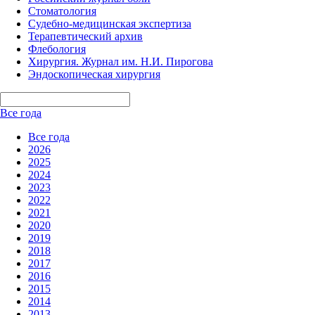
Стоматология
Судебно-медицинская экспертиза
Терапевтический архив
Флебология
Хирургия. Журнал им. Н.И. Пирогова
Эндоскопическая хирургия
Все года
Все года
2026
2025
2024
2023
2022
2021
2020
2019
2018
2017
2016
2015
2014
2013