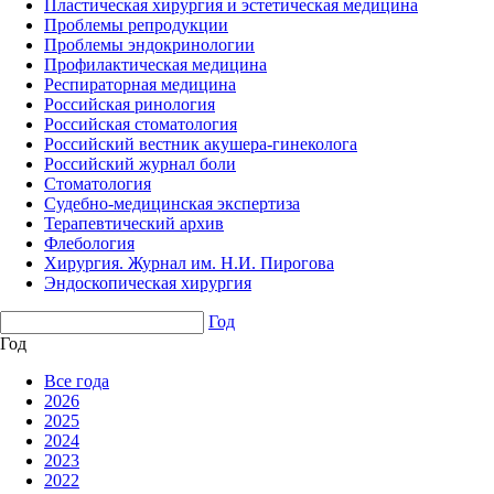
Пластическая хирургия и эстетическая медицина
Проблемы репродукции
Проблемы эндокринологии
Профилактическая медицина
Респираторная медицина
Российская ринология
Российская стоматология
Российский вестник акушера-гинеколога
Российский журнал боли
Стоматология
Судебно-медицинская экспертиза
Терапевтический архив
Флебология
Хирургия. Журнал им. Н.И. Пирогова
Эндоскопическая хирургия
Год
Год
Все года
2026
2025
2024
2023
2022