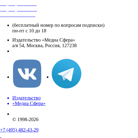
+7 (495) 482-4118
+7 (495) 482-4329
+8 800 250-18-12
(бесплатный номер по вопросам подписки)
пн-пт с 10 до 18
Издательство «Медиа Сфера»
а/я 54, Москва, Россия, 127238
info@mediasphera.ru
Издательство
«Медиа Сфера»
© 1998-2026
+7 (495) 482-43-29