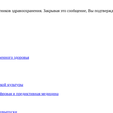
тников здравоохранения. Закрывая это сообщение, Вы подтверж
енного здоровья
кой культуры
ифровая и предиктивная медицина
ецвыпуски