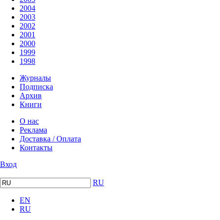
2004
2003
2002
2001
2000
1999
1998
Журналы
Подписка
Архив
Книги
О нас
Реклама
Доставка / Оплата
Контакты
Вход
RU
EN
RU