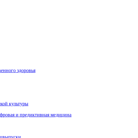
енного здоровья
кой культуры
ифровая и предиктивная медицина
ецвыпуски