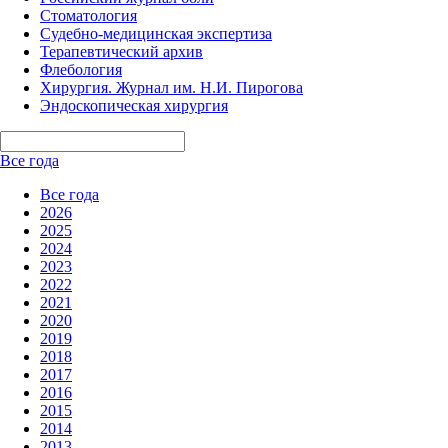
Стоматология
Судебно-медицинская экспертиза
Терапевтический архив
Флебология
Хирургия. Журнал им. Н.И. Пирогова
Эндоскопическая хирургия
Все года
Все года
2026
2025
2024
2023
2022
2021
2020
2019
2018
2017
2016
2015
2014
2013