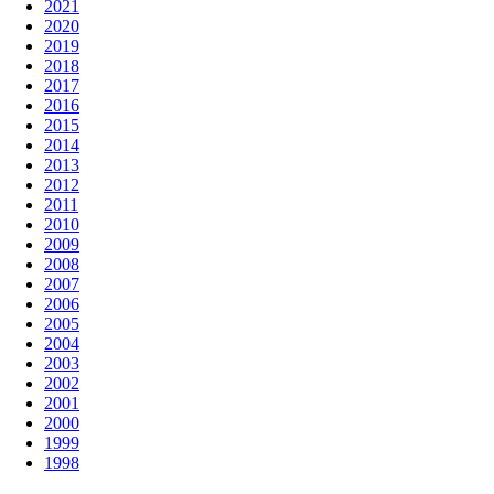
2021
2020
2019
2018
2017
2016
2015
2014
2013
2012
2011
2010
2009
2008
2007
2006
2005
2004
2003
2002
2001
2000
1999
1998