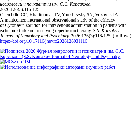
неврологии и психиатрии им. С.С. Корсакова.
2026;126(3):116‑125.
Cherebillo CC, Kharitonova TV, Yanishevsky SN, Voznyuk IA.
A multicenter, international observational study of the efficacy
of Cytoflavin solution for intravenous administration in patients with
ischemic stroke not receiving reperfusion therapy.
S.S. Korsakov
Journal of Neurology and Psychiatry.
2026;126(3):116‑125. (In Russ.)
https://doi.org/10.17116/jnevro2026126031116