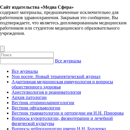
Сайт издательства «Медиа Сфера»
содержит материалы, предназначенные исключительно для
работников здравоохранения. Закрывая это сообщение, Вы
подтверждаете, что являетесь дипломированным медицинским
работником или студентом медицинского образовательного
учреждения.
Все журналы
Все журналы
Non nocere. Новый терапевтический журнал
Адаптивная медицинская иммунология и вопросы
общественного здоровья
Анестезиология и реаниматология
Архив патологии
Вестник оториноларингологии
Вестник офтальмологии
Вестник травматологии и ортопедии им Н.Н. Приорова
Вопросы курортологии, физиотерапии и лечебной
физической культуры
Вопросы нейрохирургии имени Н.Н. Бурденко