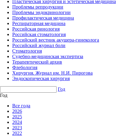
Пластическая хирургия и эстетическая медицина
Проблемы репродукции
Проблемы эндокринологии
Профилактическая медицина
Респираторная медицина
Российская ринология
Российская стоматология
Российский вестник акушера-гинеколога
Российский журнал боли
Стоматология
Судебно-медицинская экспертиза
Терапевтический архив
Флебология
Хирургия. Журнал им. Н.И. Пирогова
Эндоскопическая хирургия
Год
Год
Все года
2026
2025
2024
2023
2022