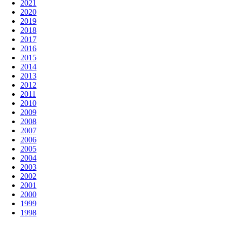
2021
2020
2019
2018
2017
2016
2015
2014
2013
2012
2011
2010
2009
2008
2007
2006
2005
2004
2003
2002
2001
2000
1999
1998