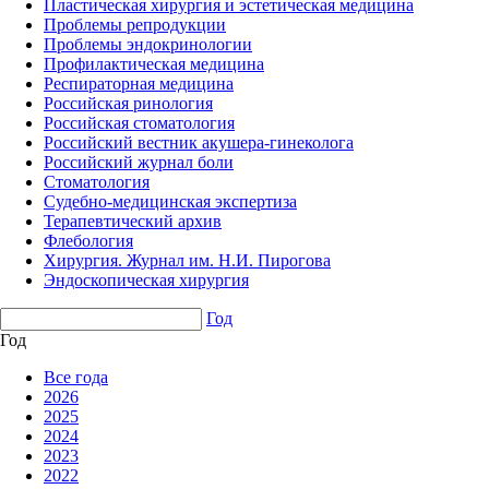
Пластическая хирургия и эстетическая медицина
Проблемы репродукции
Проблемы эндокринологии
Профилактическая медицина
Респираторная медицина
Российская ринология
Российская стоматология
Российский вестник акушера-гинеколога
Российский журнал боли
Стоматология
Судебно-медицинская экспертиза
Терапевтический архив
Флебология
Хирургия. Журнал им. Н.И. Пирогова
Эндоскопическая хирургия
Год
Год
Все года
2026
2025
2024
2023
2022