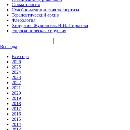
Стоматология
Судебно-медицинская экспертиза
Терапевтический архив
Флебология
Хирургия. Журнал им. Н.И. Пирогова
Эндоскопическая хирургия
Все года
Все года
2026
2025
2024
2023
2022
2021
2020
2019
2018
2017
2016
2015
2014
2013