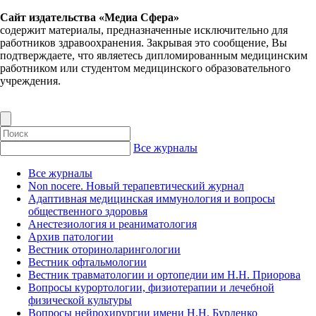
Сайт издательства «Медиа Сфера»
содержит материалы, предназначенные исключительно для
работников здравоохранения. Закрывая это сообщение, Вы
подтверждаете, что являетесь дипломированным медицинским
работником или студентом медицинского образовательного
учреждения.
Все журналы
Все журналы
Non nocere. Новый терапевтический журнал
Адаптивная медицинская иммунология и вопросы
общественного здоровья
Анестезиология и реаниматология
Архив патологии
Вестник оториноларингологии
Вестник офтальмологии
Вестник травматологии и ортопедии им Н.Н. Приорова
Вопросы курортологии, физиотерапии и лечебной
физической культуры
Вопросы нейрохирургии имени Н.Н. Бурденко