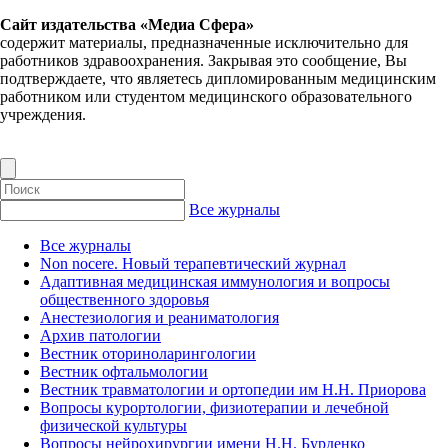
Сайт издательства «Медиа Сфера»
содержит материалы, предназначенные исключительно для
работников здравоохранения. Закрывая это сообщение, Вы
подтверждаете, что являетесь дипломированным медицинским
работником или студентом медицинского образовательного
учреждения.
Все журналы
Все журналы
Non nocere. Новый терапевтический журнал
Адаптивная медицинская иммунология и вопросы
общественного здоровья
Анестезиология и реаниматология
Архив патологии
Вестник оториноларингологии
Вестник офтальмологии
Вестник травматологии и ортопедии им Н.Н. Приорова
Вопросы курортологии, физиотерапии и лечебной
физической культуры
Вопросы нейрохирургии имени Н.Н. Бурденко