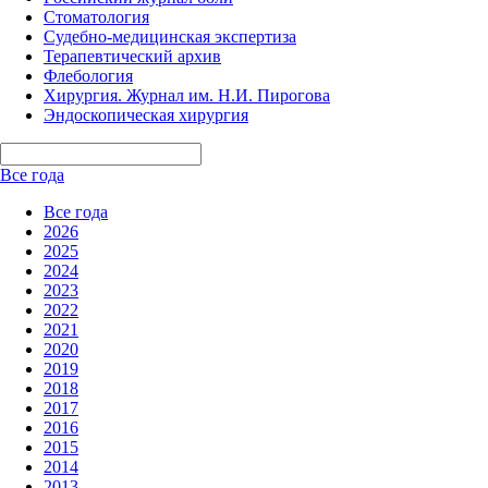
Стоматология
Судебно-медицинская экспертиза
Терапевтический архив
Флебология
Хирургия. Журнал им. Н.И. Пирогова
Эндоскопическая хирургия
Все года
Все года
2026
2025
2024
2023
2022
2021
2020
2019
2018
2017
2016
2015
2014
2013