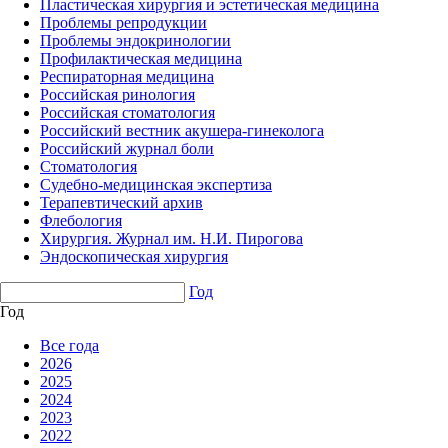
Пластическая хирургия и эстетическая медицина
Проблемы репродукции
Проблемы эндокринологии
Профилактическая медицина
Респираторная медицина
Российская ринология
Российская стоматология
Российский вестник акушера-гинеколога
Российский журнал боли
Стоматология
Судебно-медицинская экспертиза
Терапевтический архив
Флебология
Хирургия. Журнал им. Н.И. Пирогова
Эндоскопическая хирургия
Год
Год
Все года
2026
2025
2024
2023
2022