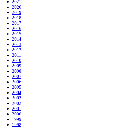
2021
2020
2019
2018
2017
2016
2015
2014
2013
2012
2011
2010
2009
2008
2007
2006
2005
2004
2003
2002
2001
2000
1999
1998