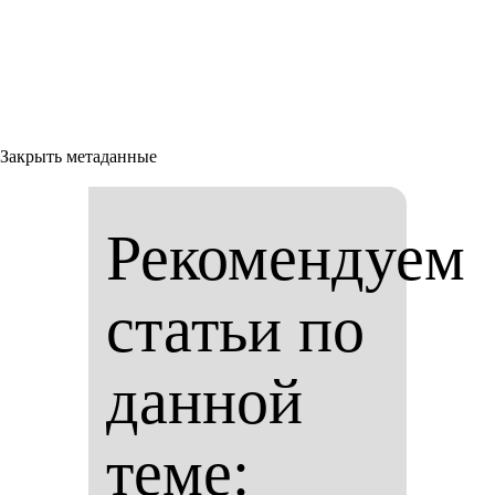
Закрыть метаданные
Рекомендуем
статьи по
данной
теме: