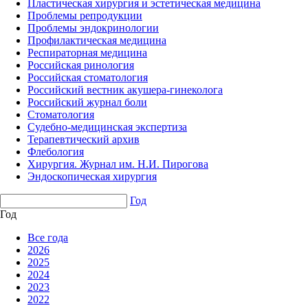
Пластическая хирургия и эстетическая медицина
Проблемы репродукции
Проблемы эндокринологии
Профилактическая медицина
Респираторная медицина
Российская ринология
Российская стоматология
Российский вестник акушера-гинеколога
Российский журнал боли
Стоматология
Судебно-медицинская экспертиза
Терапевтический архив
Флебология
Хирургия. Журнал им. Н.И. Пирогова
Эндоскопическая хирургия
Год
Год
Все года
2026
2025
2024
2023
2022