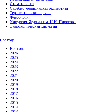
Стоматология
Судебно-медицинская экспертиза
Терапевтический архив
Флебология
Хирургия. Журнал им. Н.И. Пирогова
Эндоскопическая хирургия
Все года
Все года
2026
2025
2024
2023
2022
2021
2020
2019
2018
2017
2016
2015
2014
2013