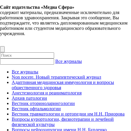
Сайт издательства «Медиа Сфера»
содержит материалы, предназначенные исключительно для
работников здравоохранения. Закрывая это сообщение, Вы
подтверждаете, что являетесь дипломированным медицинским
работником или студентом медицинского образовательного
учреждения.
Все журналы
Все журналы
Non nocere. Новый терапевтический журнал
Адаптивная медицинская иммунология и вопросы
общественного здоровья
Анестезиология и реаниматология
Архив патологии
Вестник оториноларингологии
Вестник офтальмологии
Вестник травматологии и ортопедии им Н.Н. Приорова
Вопросы курортологии, физиотерапии и лечебной
физической культуры
Вопросы нейрохирургии имени Н.Н. Бурденко