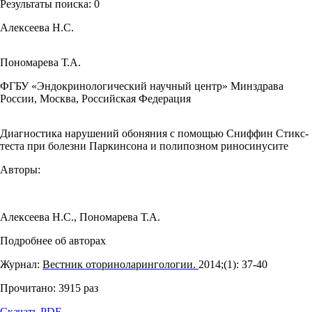
Результаты поиска:
0
Алексеева Н.С.
Пономарева Т.А.
ФГБУ «Эндокринологический научный центр» Минздрава
России, Москва, Российская Федерация
Диагностика нарушений обоняния с помощью Сниффин Стикс-
теста при болезни Паркинсона и полипозном риносинусите
Авторы:
Алексеева Н.С.
,
Пономарева Т.А.
Подробнее об авторах
Журнал:
Вестник оториноларингологии.
2014;(1): 37‑40
Прочитано:
3915
раз
Скачать PDF