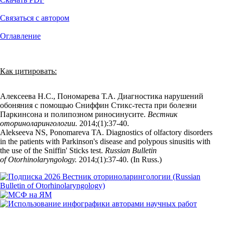
Связаться с автором
Оглавление
Как цитировать:
Алексеева Н.С., Пономарева Т.А. Диагностика нарушений
обоняния с помощью Сниффин Стикс-теста при болезни
Паркинсона и полипозном риносинусите.
Вестник
оториноларингологии.
2014;(1):37‑40.
Alekseeva NS, Ponomareva TA. Diagnostics of olfactory disorders
in the patients with Parkinson's disease and polypous sinusitis with
the use of the Sniffin' Sticks test.
Russian Bulletin
of Otorhinolaryngology.
2014;(1):37‑40. (In Russ.)