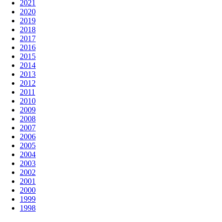
2021
2020
2019
2018
2017
2016
2015
2014
2013
2012
2011
2010
2009
2008
2007
2006
2005
2004
2003
2002
2001
2000
1999
1998