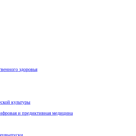
венного здоровья
ской культуры
цифровая и предиктивная медицина
пецвыпуски