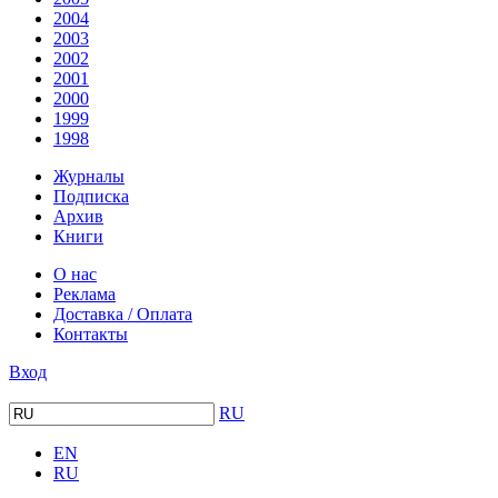
2004
2003
2002
2001
2000
1999
1998
Журналы
Подписка
Архив
Книги
О нас
Реклама
Доставка / Оплата
Контакты
Вход
RU
EN
RU