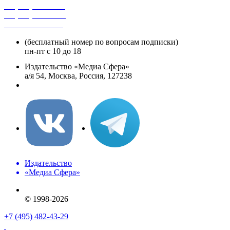
+7 (495) 482-4118
+7 (495) 482-4329
+8 800 250-18-12
(бесплатный номер по вопросам подписки)
пн-пт с 10 до 18
Издательство «Медиа Сфера»
а/я 54, Москва, Россия, 127238
info@mediasphera.ru
Издательство
«Медиа Сфера»
© 1998-2026
+7 (495) 482-43-29