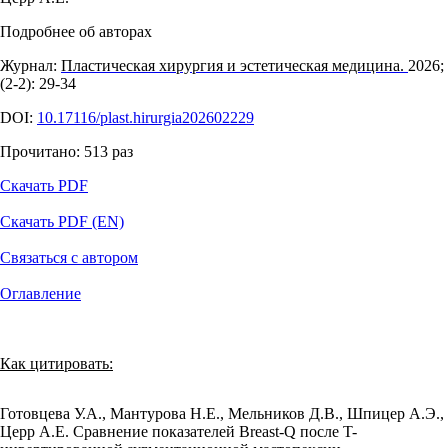
Подробнее об авторах
Журнал:
Пластическая хирургия и эстетическая медицина.
2026;
(2‑2): 29‑34
DOI:
10.17116/plast.hirurgia202602229
Прочитано:
513
раз
Скачать PDF
Скачать PDF (EN)
Связаться с автором
Оглавление
Как цитировать:
Готовцева У.А., Мантурова Н.Е., Мельников Д.В., Шпицер А.Э.,
Церр А.Е. Сравнение показателей Breast-Q после T-