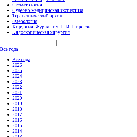
Стоматология
Судебно-медицинская экспертиза
Терапевтический архив
Флебология
Хирургия. Журнал им. Н.И. Пирогова
Эндоскопическая хирургия
Все года
Все года
2026
2025
2024
2023
2022
2021
2020
2019
2018
2017
2016
2015
2014
2013