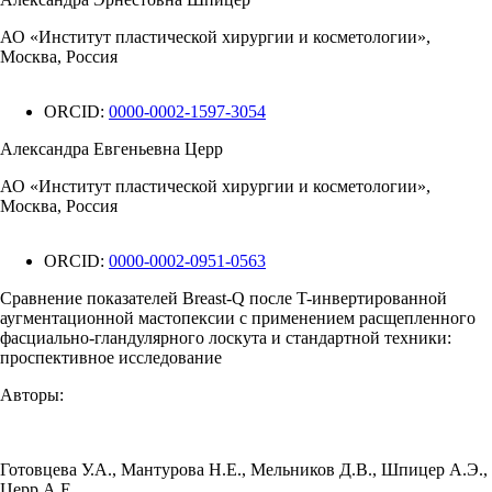
АО «Институт пластической хирургии и косметологии»,
Москва, Россия
ORCID:
0000-0002-1597-3054
Александра Евгеньевна Церр
АО «Институт пластической хирургии и косметологии»,
Москва, Россия
ORCID:
0000-0002-0951-0563
Сравнение показателей Breast-Q после T-инвертированной
аугментационной мастопексии с применением расщепленного
фасциально-гландулярного лоскута и стандартной техники:
проспективное исследование
Авторы:
Готовцева У.А.
,
Мантурова Н.Е.
,
Мельников Д.В.
,
Шпицер А.Э.
,
Церр А.Е.