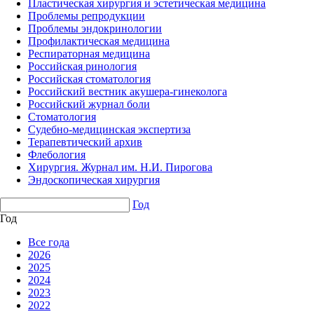
Пластическая хирургия и эстетическая медицина
Проблемы репродукции
Проблемы эндокринологии
Профилактическая медицина
Респираторная медицина
Российская ринология
Российская стоматология
Российский вестник акушера-гинеколога
Российский журнал боли
Стоматология
Судебно-медицинская экспертиза
Терапевтический архив
Флебология
Хирургия. Журнал им. Н.И. Пирогова
Эндоскопическая хирургия
Год
Год
Все года
2026
2025
2024
2023
2022