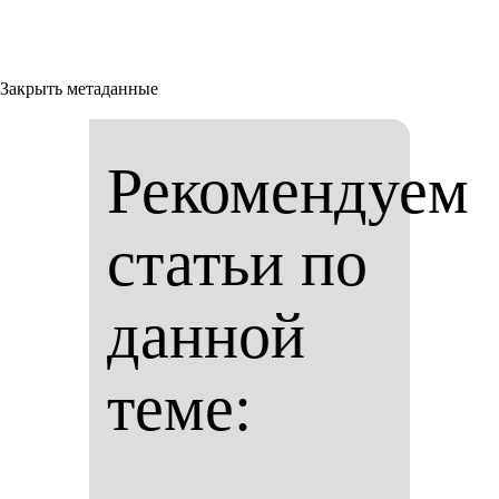
Закрыть метаданные
Рекомендуем
статьи по
данной
теме: