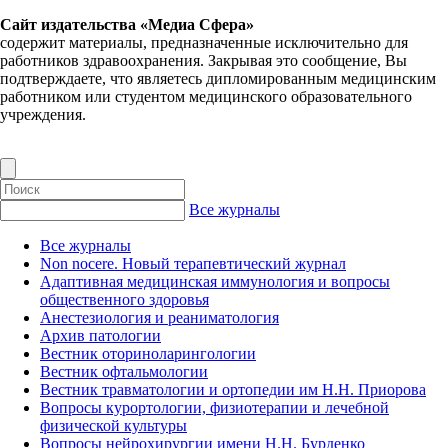
Сайт издательства «Медиа Сфера»
содержит материалы, предназначенные исключительно для
работников здравоохранения. Закрывая это сообщение, Вы
подтверждаете, что являетесь дипломированным медицинским
работником или студентом медицинского образовательного
учреждения.
Все журналы
Все журналы
Non nocere. Новый терапевтический журнал
Адаптивная медицинская иммунология и вопросы
общественного здоровья
Анестезиология и реаниматология
Архив патологии
Вестник оториноларингологии
Вестник офтальмологии
Вестник травматологии и ортопедии им Н.Н. Приорова
Вопросы курортологии, физиотерапии и лечебной
физической культуры
Вопросы нейрохирургии имени Н.Н. Бурденко