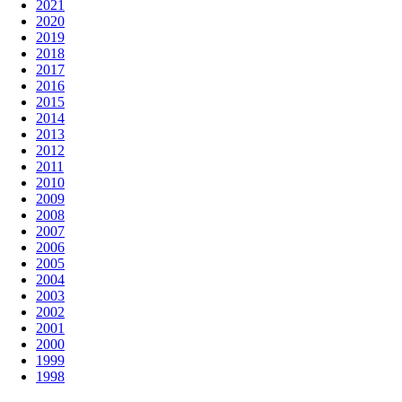
2021
2020
2019
2018
2017
2016
2015
2014
2013
2012
2011
2010
2009
2008
2007
2006
2005
2004
2003
2002
2001
2000
1999
1998