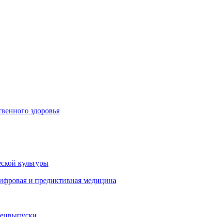
венного здоровья
ской культуры
цифровая и предиктивная медицина
пецвыпуски