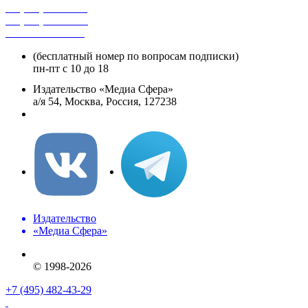
+7 (495) 482-4118
+7 (495) 482-4329
+8 800 250-18-12
(бесплатный номер по вопросам подписки)
пн-пт с 10 до 18
Издательство «Медиа Сфера»
а/я 54, Москва, Россия, 127238
info@mediasphera.ru
Издательство
«Медиа Сфера»
© 1998-2026
+7 (495) 482-43-29