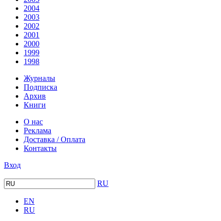
2004
2003
2002
2001
2000
1999
1998
Журналы
Подписка
Архив
Книги
О нас
Реклама
Доставка / Оплата
Контакты
Вход
RU
EN
RU