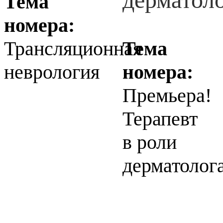
Тема
номера:
Трансляционная
Тема
неврология
номера:
Премьера!
Терапевт
в роли
дерматолог