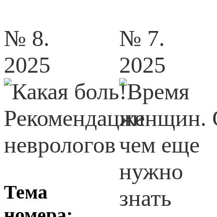
№ 8.
№ 7.
2025
2025
Тема
номера: