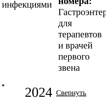
номера:
инфекциями
Гастроэнте
для
терапевтов
и врачей
первого
звена
2024
Свернуть