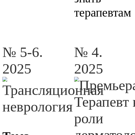
терапевтам
№ 5-6.
№ 4.
2025
2025