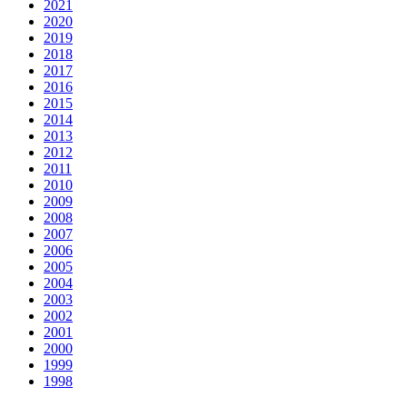
2021
2020
2019
2018
2017
2016
2015
2014
2013
2012
2011
2010
2009
2008
2007
2006
2005
2004
2003
2002
2001
2000
1999
1998