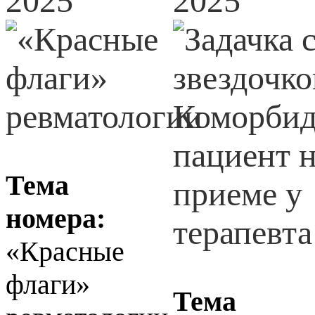
2025
2025
Тема
номера:
«Красные
флаги»
Тема