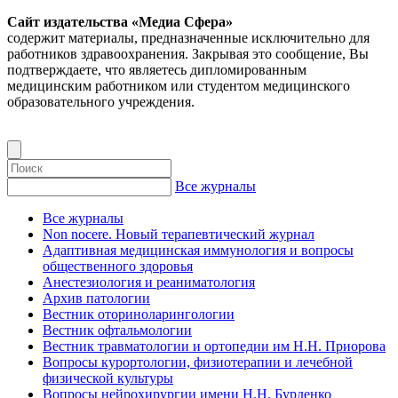
Сайт издательства «Медиа Сфера»
содержит материалы, предназначенные исключительно для
работников здравоохранения. Закрывая это сообщение, Вы
подтверждаете, что являетесь дипломированным
медицинским работником или студентом медицинского
образовательного учреждения.
Все журналы
Все журналы
Non nocere. Новый терапевтический журнал
Адаптивная медицинская иммунология и вопросы
общественного здоровья
Анестезиология и реаниматология
Архив патологии
Вестник оториноларингологии
Вестник офтальмологии
Вестник травматологии и ортопедии им Н.Н. Приорова
Вопросы курортологии, физиотерапии и лечебной
физической культуры
Вопросы нейрохирургии имени Н.Н. Бурденко