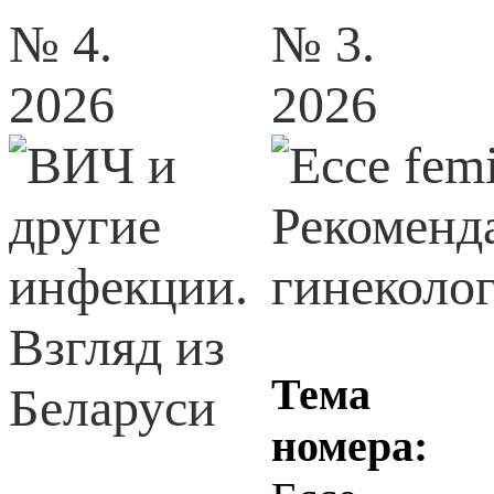
№ 4.
№ 3.
2026
2026
Тема
номера: