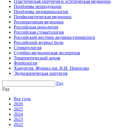
Пластическая хирургия и эстетическая медицина
Проблемы репродукции
Проблемы эндокринологии
Профилактическая медицина
Респираторная медицина
Российская ринология
Российская стоматология
Российский вестник акушера-гинеколога
Российский журнал боли
Стоматология
Судебно-медицинская экспертиза
Терапевтический архив
Флебология
Хирургия. Журнал им. Н.И. Пирогова
Эндоскопическая хирургия
Год
Год
Все года
2026
2025
2024
2023
2022