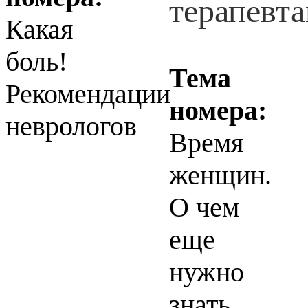
Какая
боль!
Тема
Рекомендации
номера:
неврологов
Время
женщин.
О чем
еще
нужно
знать