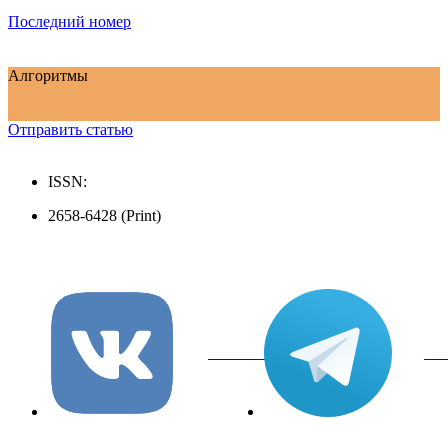
Последний номер
Алгоритмы
Отправить статью
ISSN:
2658-6428 (Print)
вКонтакте
Tel