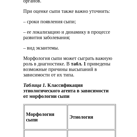
органов.
При оценке сыпи также важно уточнить:
– сроки появления сыпи;
– ее локализацию и динамику в процессе
развития заболевания;
– вид экзантемы.
Морфология сыпи может сыграть важную
роль в диагностике. В
табл. 1
приведены
возможные причины высыпаний в
зависимости от их типа.
Таблица 1.
Классификация
этиологического агента в зависимости
от морфологии сыпи
Морфология
Этиология
сыпи