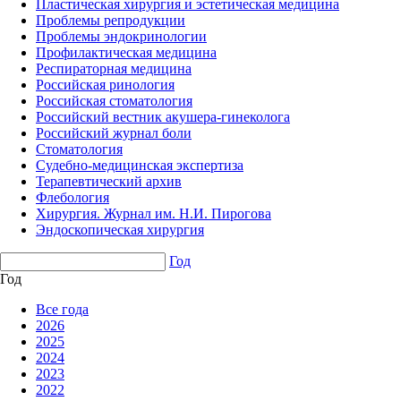
Пластическая хирургия и эстетическая медицина
Проблемы репродукции
Проблемы эндокринологии
Профилактическая медицина
Респираторная медицина
Российская ринология
Российская стоматология
Российский вестник акушера-гинеколога
Российский журнал боли
Стоматология
Судебно-медицинская экспертиза
Терапевтический архив
Флебология
Хирургия. Журнал им. Н.И. Пирогова
Эндоскопическая хирургия
Год
Год
Все года
2026
2025
2024
2023
2022