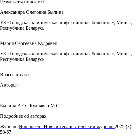
Результаты поиска:
0
Александра Олеговна Былина
УЗ «Городская клиническая инфекционная больница», Минск,
Республика Беларусь
Мария Сергеевна Кудрявец
УЗ «Городская клиническая инфекционная больница», Минск,
Республика Беларусь
Врассыпную?
Авторы:
Былина А.О.
,
Кудрявец М.С.
Подробнее об авторах
Журнал:
Non nocere. Новый терапевтический журнал.
2025;(3):
58‑67