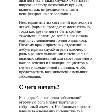
диагностика в таких случаях охватывает
широкий спектр возможных причин,
включая как инфекционные, так и
неинфекционные заболевания.
Некоторые из этих состояний протекают в
легкой форме и проходят самостоятельно,
тогда как другие могут быть крайне
тяжелыми, вплоть до летального исхода
еще до установления точного диагноза.
Поэтому врачи приемных отделений и
амбулаторных служб играют ключевую
роль в раннем выявлении потенциально
опасных заболеваний для своевременного
начала лечения и изоляции пациентов в
случае инфекционной причины, чтобы
предотвратить возникновение вспышек
заболевания.
С чего начать?
Как и для большинства заболеваний,
огромную роль играет тщательно
собранный анамнез. Необходимо спросить
пациента о недавних путешествиях и