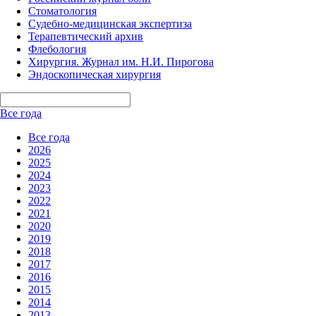
Стоматология
Судебно-медицинская экспертиза
Терапевтический архив
Флебология
Хирургия. Журнал им. Н.И. Пирогова
Эндоскопическая хирургия
Все года
Все года
2026
2025
2024
2023
2022
2021
2020
2019
2018
2017
2016
2015
2014
2013