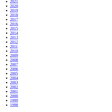
2021
2020
2019
2018
2017
2016
2015
2014
2013
2012
2011
2010
2009
2008
2007
2006
2005
2004
2003
2002
2001
2000
1999
1998