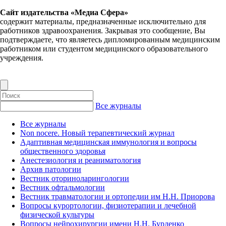
Сайт издательства «Медиа Сфера»
содержит материалы, предназначенные исключительно для
работников здравоохранения. Закрывая это сообщение, Вы
подтверждаете, что являетесь дипломированным медицинским
работником или студентом медицинского образовательного
учреждения.
Все журналы
Все журналы
Non nocere. Новый терапевтический журнал
Адаптивная медицинская иммунология и вопросы
общественного здоровья
Анестезиология и реаниматология
Архив патологии
Вестник оториноларингологии
Вестник офтальмологии
Вестник травматологии и ортопедии им Н.Н. Приорова
Вопросы курортологии, физиотерапии и лечебной
физической культуры
Вопросы нейрохирургии имени Н.Н. Бурденко