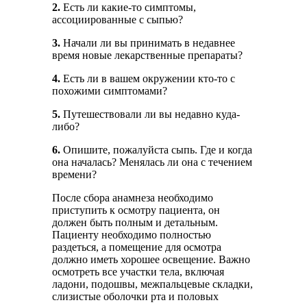
2.
Есть ли какие-то симптомы,
ассоциированные с сыпью?
3.
Начали ли вы принимать в недавнее
время новые лекарственные препараты?
4.
Есть ли в вашем окружении кто-то с
похожими симптомами?
5.
Путешествовали ли вы недавно куда-
либо?
6.
Опишите, пожалуйста сыпь. Где и когда
она началась? Менялась ли она с течением
времени?
После сбора анамнеза необходимо
приступить к осмотру пациента, он
должен быть полным и детальным.
Пациенту необходимо полностью
раздеться, а помещение для осмотра
должно иметь хорошее освещение. Важно
осмотреть все участки тела, включая
ладони, подошвы, межпальцевые складки,
слизистые оболочки рта и половых