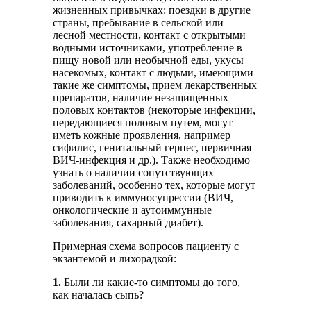
жизненных привычках: поездки в другие
страны, пребывание в сельской или
лесной местности, контакт с открытыми
водными источниками, употребление в
пищу новой или необычной еды, укусы
насекомых, контакт с людьми, имеющими
такие же симптомы, прием лекарственных
препаратов, наличие незащищенных
половых контактов (некоторые инфекции,
передающиеся половым путем, могут
иметь кожные проявления, например
сифилис, генитальный герпес, первичная
ВИЧ-инфекция и др.). Также необходимо
узнать о наличии сопутствующих
заболеваний, особенно тех, которые могут
приводить к иммуносупрессии (ВИЧ,
онкологические и аутоиммунные
заболевания, сахарный диабет).
Примерная схема вопросов пациенту с
экзантемой и лихорадкой:
1.
Были ли какие-то симптомы до того,
как началась сыпь?