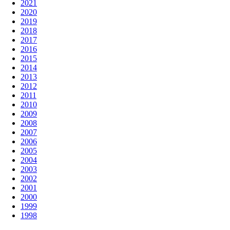
2021
2020
2019
2018
2017
2016
2015
2014
2013
2012
2011
2010
2009
2008
2007
2006
2005
2004
2003
2002
2001
2000
1999
1998