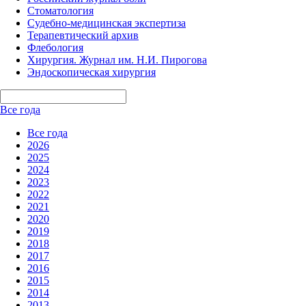
Стоматология
Судебно-медицинская экспертиза
Терапевтический архив
Флебология
Хирургия. Журнал им. Н.И. Пирогова
Эндоскопическая хирургия
Все года
Все года
2026
2025
2024
2023
2022
2021
2020
2019
2018
2017
2016
2015
2014
2013