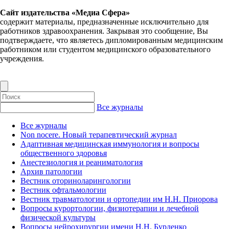
Сайт издательства «Медиа Сфера»
содержит материалы, предназначенные исключительно для
работников здравоохранения. Закрывая это сообщение, Вы
подтверждаете, что являетесь дипломированным медицинским
работником или студентом медицинского образовательного
учреждения.
Все журналы
Все журналы
Non nocere. Новый терапевтический журнал
Адаптивная медицинская иммунология и вопросы
общественного здоровья
Анестезиология и реаниматология
Архив патологии
Вестник оториноларингологии
Вестник офтальмологии
Вестник травматологии и ортопедии им Н.Н. Приорова
Вопросы курортологии, физиотерапии и лечебной
физической культуры
Вопросы нейрохирургии имени Н.Н. Бурденко