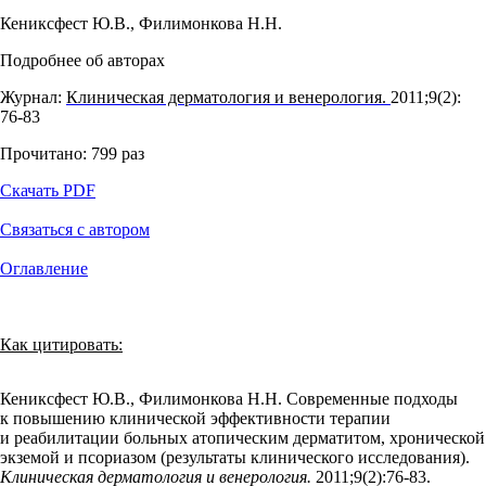
Кениксфест Ю.В.
,
Филимонкова Н.Н.
Подробнее об авторах
Журнал:
Клиническая дерматология и венерология.
2011;9(2):
76‑83
Прочитано:
799
раз
Скачать PDF
Связаться с автором
Оглавление
Как цитировать:
Кениксфест Ю.В., Филимонкова Н.Н. Современные подходы
к повышению клинической эффективности терапии
и реабилитации больных атопическим дерматитом, хронической
экземой и псориазом (результаты клинического исследования).
Клиническая дерматология и венерология.
2011;9(2):76‑83.