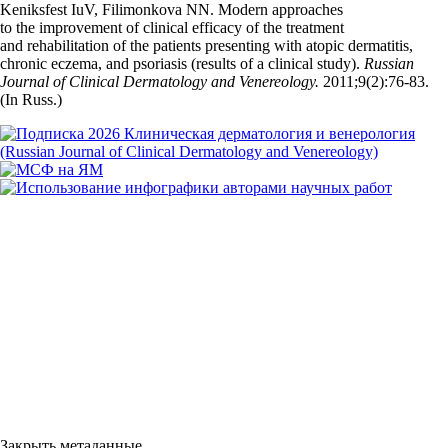
Keniksfest IuV, Filimonkova NN. Modern approaches
to the improvement of clinical efficacy of the treatment
and rehabilitation of the patients presenting with atopic dermatitis,
chronic eczema, and psoriasis (results of a clinical study).
Russian
Journal of Clinical Dermatology and Venereology.
2011;9(2):76‑83.
(In Russ.)
Закрыть метаданные