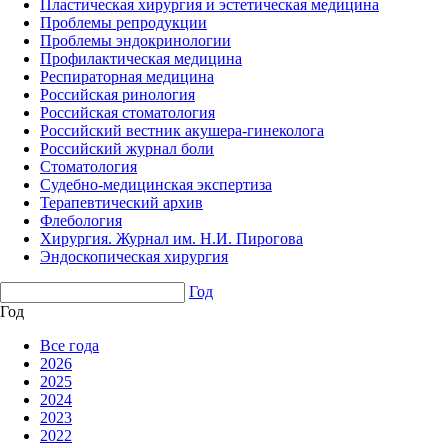
Пластическая хирургия и эстетическая медицина
Проблемы репродукции
Проблемы эндокринологии
Профилактическая медицина
Респираторная медицина
Российская ринология
Российская стоматология
Российский вестник акушера-гинеколога
Российский журнал боли
Стоматология
Судебно-медицинская экспертиза
Терапевтический архив
Флебология
Хирургия. Журнал им. Н.И. Пирогова
Эндоскопическая хирургия
Год
Год
Все года
2026
2025
2024
2023
2022