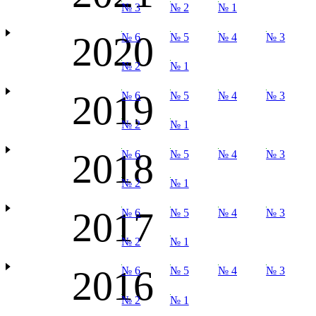
№ 3
№ 2
№ 1
2020
№ 6
№ 5
№ 4
№ 3
№ 2
№ 1
2019
№ 6
№ 5
№ 4
№ 3
№ 2
№ 1
2018
№ 6
№ 5
№ 4
№ 3
№ 2
№ 1
2017
№ 6
№ 5
№ 4
№ 3
№ 2
№ 1
2016
№ 6
№ 5
№ 4
№ 3
№ 2
№ 1