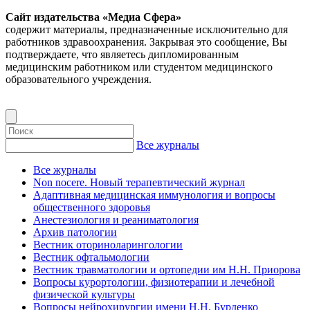
Сайт издательства «Медиа Сфера»
содержит материалы, предназначенные исключительно для
работников здравоохранения. Закрывая это сообщение, Вы
подтверждаете, что являетесь дипломированным
медицинским работником или студентом медицинского
образовательного учреждения.
Все журналы
Все журналы
Non nocere. Новый терапевтический журнал
Адаптивная медицинская иммунология и вопросы
общественного здоровья
Анестезиология и реаниматология
Архив патологии
Вестник оториноларингологии
Вестник офтальмологии
Вестник травматологии и ортопедии им Н.Н. Приорова
Вопросы курортологии, физиотерапии и лечебной
физической культуры
Вопросы нейрохирургии имени Н.Н. Бурденко