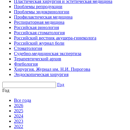
Пластическая хирургия и эстетическая медицина
Проблемы репродукции
Проблемы эндокринологии
Профилактическая медицина
Респираторная медицина
Российская ринология
Российская стоматология
Российский вестник акушера-гинеколога
Российский журнал боли
Стоматология
Судебно-медицинская экспертиза
Терапевтический архив
Флебология
Хирургия. Журнал им. Н.И. Пирогова
Эндоскопическая хирургия
Год
Год
Все года
2026
2025
2024
2023
2022