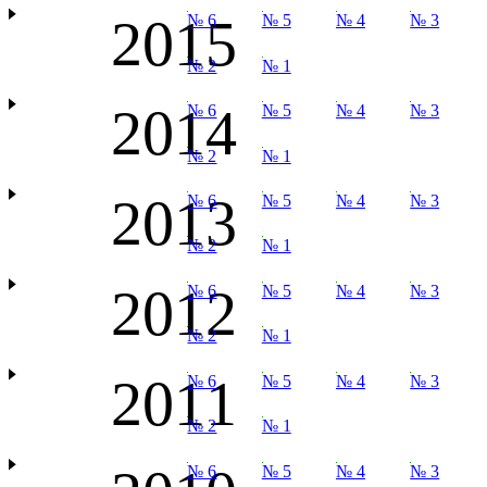
2015
№ 6
№ 5
№ 4
№ 3
№ 2
№ 1
2014
№ 6
№ 5
№ 4
№ 3
№ 2
№ 1
2013
№ 6
№ 5
№ 4
№ 3
№ 2
№ 1
2012
№ 6
№ 5
№ 4
№ 3
№ 2
№ 1
2011
№ 6
№ 5
№ 4
№ 3
№ 2
№ 1
№ 6
№ 5
№ 4
№ 3