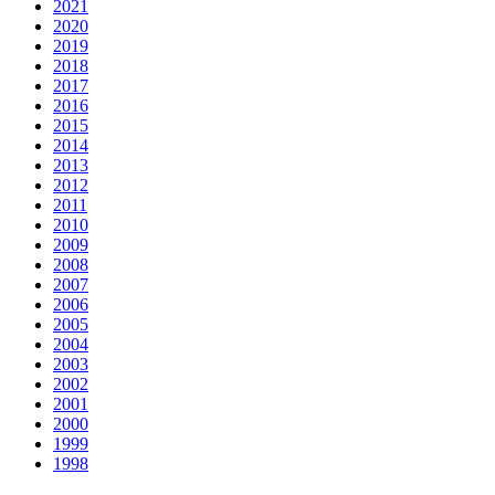
2021
2020
2019
2018
2017
2016
2015
2014
2013
2012
2011
2010
2009
2008
2007
2006
2005
2004
2003
2002
2001
2000
1999
1998