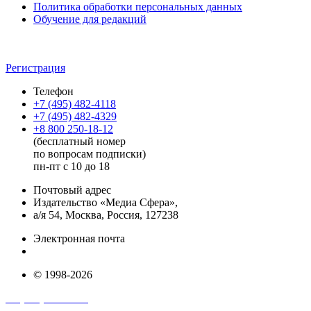
Политика обработки персональных данных
Обучение для редакций
Регистрация
Телефон
+7 (495) 482-4118
+7 (495) 482-4329
+8 800 250-18-12
(бесплатный номер
по вопросам подписки)
пн-пт с 10 до 18
Почтовый адрес
Издательство «Медиа Сфера»,
а/я 54, Москва, Россия, 127238
Электронная почта
info@mediasphera.ru
© 1998-2026
+7 (495) 482-4118
+7 (495) 482-4329