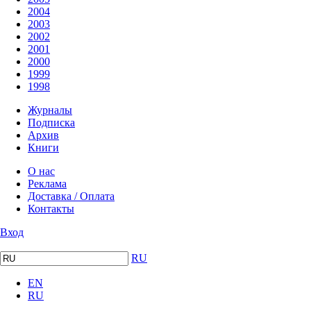
2004
2003
2002
2001
2000
1999
1998
Журналы
Подписка
Архив
Книги
О нас
Реклама
Доставка / Оплата
Контакты
Вход
RU
EN
RU