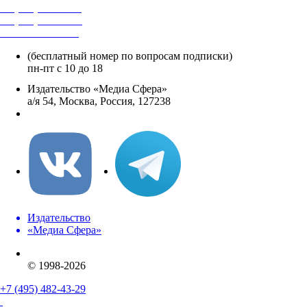
+7 (495) 482-4118
+7 (495) 482-4329
+8 800 250-18-12
(бесплатный номер по вопросам подписки)
пн-пт с 10 до 18
Издательство «Медиа Сфера»
а/я 54, Москва, Россия, 127238
info@mediasphera.ru
Издательство
«Медиа Сфера»
© 1998-2026
+7 (495) 482-43-29