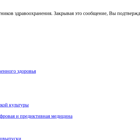
тников здравоохранения. Закрывая это сообщение, Вы подтверж
енного здоровья
кой культуры
ифровая и предиктивная медицина
ецвыпуски