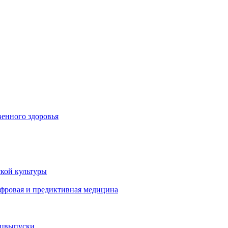
енного здоровья
кой культуры
ифровая и предиктивная медицина
ецвыпуски