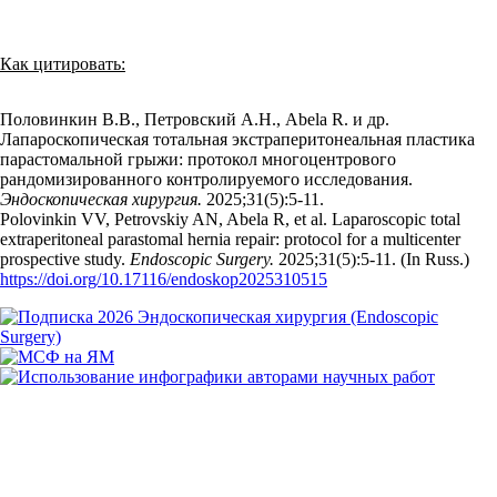
Как цитировать:
Половинкин В.В., Петровский А.Н., Abela R. и др.
Лапароскопическая тотальная экстраперитонеальная пластика
парастомальной грыжи: протокол многоцентрового
рандомизированного контролируемого исследования.
Эндоскопическая хирургия.
2025;31(5):5‑11.
Polovinkin VV, Petrovskiy AN, Abela R, et al. Laparoscopic total
extraperitoneal parastomal hernia repair: protocol for a multicenter
prospective study.
Endoscopic Surgery.
2025;31(5):5‑11. (In Russ.)
https://doi.org/10.17116/endoskop2025310515