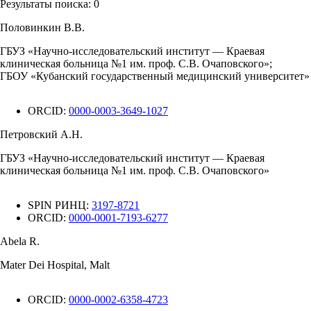
Результаты поиска:
0
Половинкин В.В.
ГБУЗ «Научно-исследовательский институт — Краевая
клиническая больница №1 им. проф. С.В. Очаповского»;
ГБОУ «Кубанский государственный медицинский университет»
ORCID:
0000-0003-3649-1027
Петровский А.Н.
ГБУЗ «Научно-исследовательский институт — Краевая
клиническая больница №1 им. проф. С.В. Очаповского»
SPIN РИНЦ:
3197-8721
ORCID:
0000-0001-7193-6277
Abela R.
Mater Dei Hospital, Malt
ORCID:
0000-0002-6358-4723