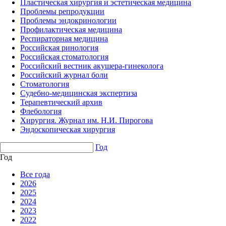
Пластическая хирургия и эстетическая медицина
Проблемы репродукции
Проблемы эндокринологии
Профилактическая медицина
Респираторная медицина
Российская ринология
Российская стоматология
Российский вестник акушера-гинеколога
Российский журнал боли
Стоматология
Судебно-медицинская экспертиза
Терапевтический архив
Флебология
Хирургия. Журнал им. Н.И. Пирогова
Эндоскопическая хирургия
Год
Год
Все года
2026
2025
2024
2023
2022