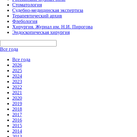
Стоматология
Судебно-медицинская экспертиза
Терапевтический архив
Флебология
Хирургия. Журнал им. Н.И. Пирогова
Эндоскопическая хирургия
Все года
Все года
2026
2025
2024
2023
2022
2021
2020
2019
2018
2017
2016
2015
2014
2013