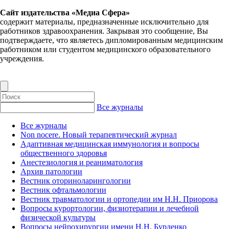
Сайт издательства «Медиа Сфера»
содержит материалы, предназначенные исключительно для
работников здравоохранения. Закрывая это сообщение, Вы
подтверждаете, что являетесь дипломированным медицинским
работником или студентом медицинского образовательного
учреждения.
Все журналы
Все журналы
Non nocere. Новый терапевтический журнал
Адаптивная медицинская иммунология и вопросы
общественного здоровья
Анестезиология и реаниматология
Архив патологии
Вестник оториноларингологии
Вестник офтальмологии
Вестник травматологии и ортопедии им Н.Н. Приорова
Вопросы курортологии, физиотерапии и лечебной
физической культуры
Вопросы нейрохирургии имени Н.Н. Бурденко