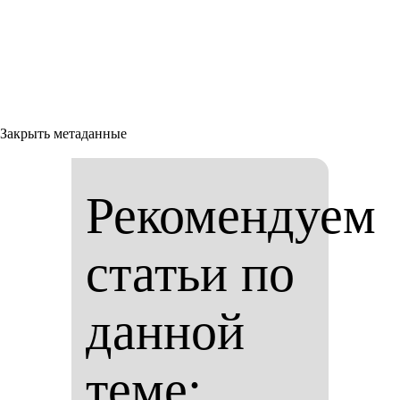
Закрыть метаданные
Рекомендуем
статьи по
данной
теме: