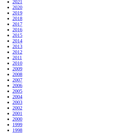
2021
2020
2019
2018
2017
2016
2015
2014
2013
2012
2011
2010
2009
2008
2007
2006
2005
2004
2003
2002
2001
2000
1999
1998