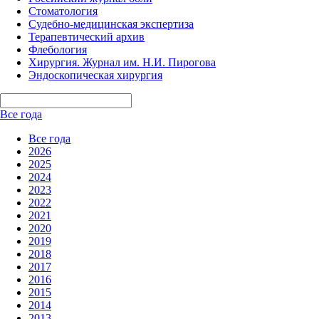
Стоматология
Судебно-медицинская экспертиза
Терапевтический архив
Флебология
Хирургия. Журнал им. Н.И. Пирогова
Эндоскопическая хирургия
Все года
Все года
2026
2025
2024
2023
2022
2021
2020
2019
2018
2017
2016
2015
2014
2013