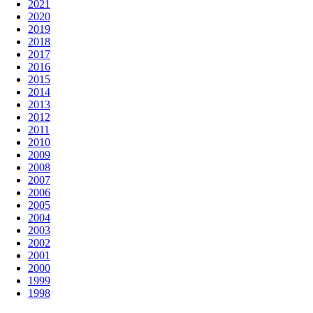
2021
2020
2019
2018
2017
2016
2015
2014
2013
2012
2011
2010
2009
2008
2007
2006
2005
2004
2003
2002
2001
2000
1999
1998