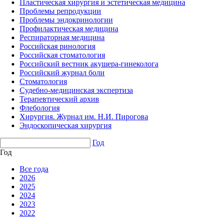
Пластическая хирургия и эстетическая медицина
Проблемы репродукции
Проблемы эндокринологии
Профилактическая медицина
Респираторная медицина
Российская ринология
Российская стоматология
Российский вестник акушера-гинеколога
Российский журнал боли
Стоматология
Судебно-медицинская экспертиза
Терапевтический архив
Флебология
Хирургия. Журнал им. Н.И. Пирогова
Эндоскопическая хирургия
Год
Год
Все года
2026
2025
2024
2023
2022