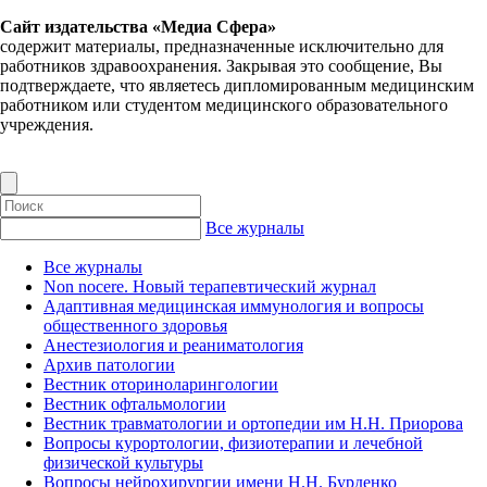
Сайт издательства «Медиа Сфера»
содержит материалы, предназначенные исключительно для
работников здравоохранения. Закрывая это сообщение, Вы
подтверждаете, что являетесь дипломированным медицинским
работником или студентом медицинского образовательного
учреждения.
Все журналы
Все журналы
Non nocere. Новый терапевтический журнал
Адаптивная медицинская иммунология и вопросы
общественного здоровья
Анестезиология и реаниматология
Архив патологии
Вестник оториноларингологии
Вестник офтальмологии
Вестник травматологии и ортопедии им Н.Н. Приорова
Вопросы курортологии, физиотерапии и лечебной
физической культуры
Вопросы нейрохирургии имени Н.Н. Бурденко