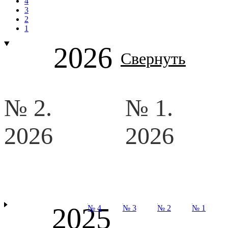
4
3
2
1
2026
Свернуть
№ 2.
№ 1.
2026
2026
2025
№ 4
№ 3
№ 2
№ 1