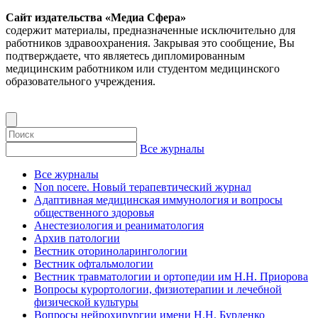
Сайт издательства «Медиа Сфера»
содержит материалы, предназначенные исключительно для
работников здравоохранения. Закрывая это сообщение, Вы
подтверждаете, что являетесь дипломированным
медицинским работником или студентом медицинского
образовательного учреждения.
Все журналы
Все журналы
Non nocere. Новый терапевтический журнал
Адаптивная медицинская иммунология и вопросы
общественного здоровья
Анестезиология и реаниматология
Архив патологии
Вестник оториноларингологии
Вестник офтальмологии
Вестник травматологии и ортопедии им Н.Н. Приорова
Вопросы курортологии, физиотерапии и лечебной
физической культуры
Вопросы нейрохирургии имени Н.Н. Бурденко