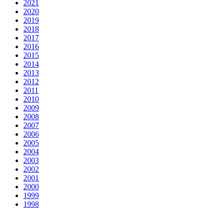
2021
2020
2019
2018
2017
2016
2015
2014
2013
2012
2011
2010
2009
2008
2007
2006
2005
2004
2003
2002
2001
2000
1999
1998