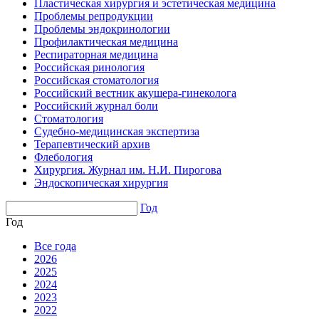
Пластическая хирургия и эстетическая медицина
Проблемы репродукции
Проблемы эндокринологии
Профилактическая медицина
Респираторная медицина
Российская ринология
Российская стоматология
Российский вестник акушера-гинеколога
Российский журнал боли
Стоматология
Судебно-медицинская экспертиза
Терапевтический архив
Флебология
Хирургия. Журнал им. Н.И. Пирогова
Эндоскопическая хирургия
Год
Год
Все года
2026
2025
2024
2023
2022