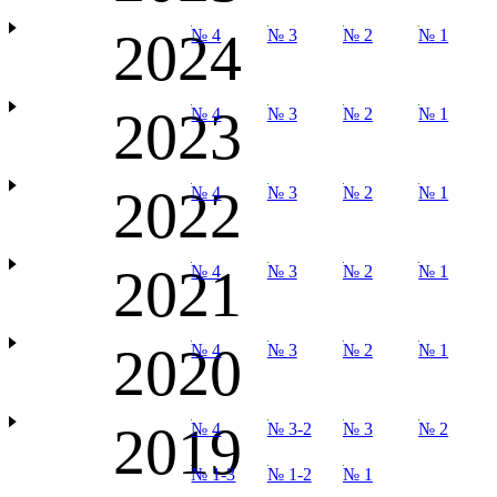
2024
№ 4
№ 3
№ 2
№ 1
2023
№ 4
№ 3
№ 2
№ 1
2022
№ 4
№ 3
№ 2
№ 1
2021
№ 4
№ 3
№ 2
№ 1
2020
№ 4
№ 3
№ 2
№ 1
2019
№ 4
№ 3-2
№ 3
№ 2
№ 1-3
№ 1-2
№ 1