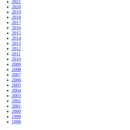
2021
2020
2019
2018
2017
2016
2015
2014
2013
2012
2011
2010
2009
2008
2007
2006
2005
2004
2003
2002
2001
2000
1999
1998