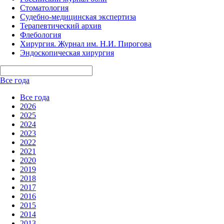
Стоматология
Судебно-медицинская экспертиза
Терапевтический архив
Флебология
Хирургия. Журнал им. Н.И. Пирогова
Эндоскопическая хирургия
Все года
Все года
2026
2025
2024
2023
2022
2021
2020
2019
2018
2017
2016
2015
2014
2013