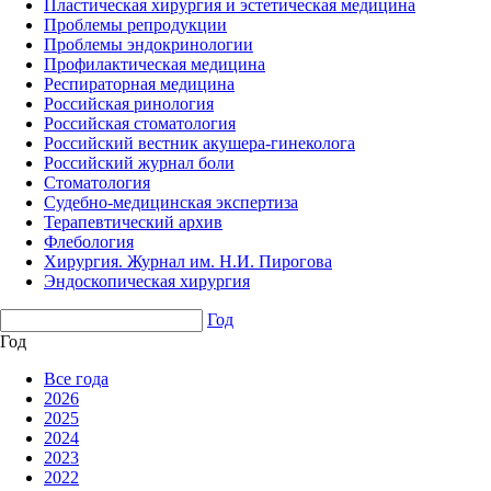
Пластическая хирургия и эстетическая медицина
Проблемы репродукции
Проблемы эндокринологии
Профилактическая медицина
Респираторная медицина
Российская ринология
Российская стоматология
Российский вестник акушера-гинеколога
Российский журнал боли
Стоматология
Судебно-медицинская экспертиза
Терапевтический архив
Флебология
Хирургия. Журнал им. Н.И. Пирогова
Эндоскопическая хирургия
Год
Год
Все года
2026
2025
2024
2023
2022