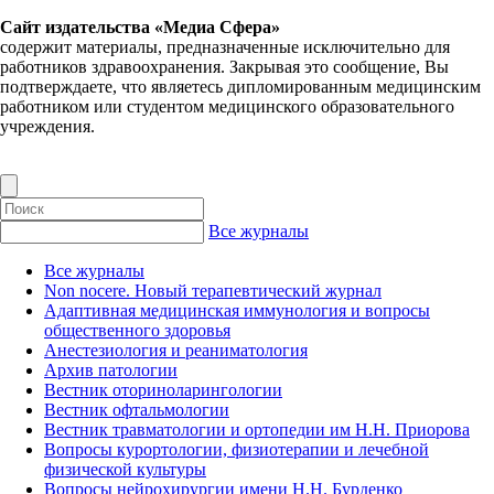
Сайт издательства «Медиа Сфера»
содержит материалы, предназначенные исключительно для
работников здравоохранения. Закрывая это сообщение, Вы
подтверждаете, что являетесь дипломированным медицинским
работником или студентом медицинского образовательного
учреждения.
Все журналы
Все журналы
Non nocere. Новый терапевтический журнал
Адаптивная медицинская иммунология и вопросы
общественного здоровья
Анестезиология и реаниматология
Архив патологии
Вестник оториноларингологии
Вестник офтальмологии
Вестник травматологии и ортопедии им Н.Н. Приорова
Вопросы курортологии, физиотерапии и лечебной
физической культуры
Вопросы нейрохирургии имени Н.Н. Бурденко