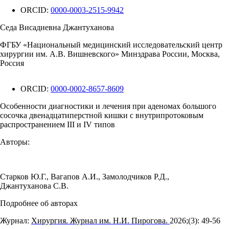
ORCID:
0000-0003-2515-9942
Седа Висадиевна Джантуханова
ФГБУ «Национальный медицинский исследовательский центр
хирургии им. А.В. Вишневского» Минздрава России, Москва,
Россия
ORCID:
0000-0002-8657-8609
Особенности диагностики и лечения при аденомах большого
сосочка двенадцатиперстной кишки с внутрипротоковым
распространением III и IV типов
Авторы:
Старков Ю.Г.
,
Вагапов А.И.
,
Замолодчиков Р.Д.
,
Джантуханова С.В.
Подробнее об авторах
Журнал:
Хирургия. Журнал им. Н.И. Пирогова.
2026;(3): 49‑56