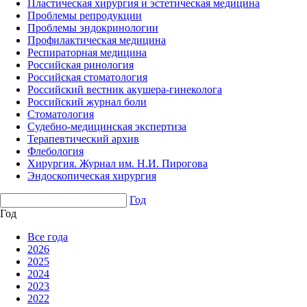
Пластическая хирургия и эстетическая медицина
Проблемы репродукции
Проблемы эндокринологии
Профилактическая медицина
Респираторная медицина
Российская ринология
Российская стоматология
Российский вестник акушера-гинеколога
Российский журнал боли
Стоматология
Судебно-медицинская экспертиза
Терапевтический архив
Флебология
Хирургия. Журнал им. Н.И. Пирогова
Эндоскопическая хирургия
Год
Год
Все года
2026
2025
2024
2023
2022