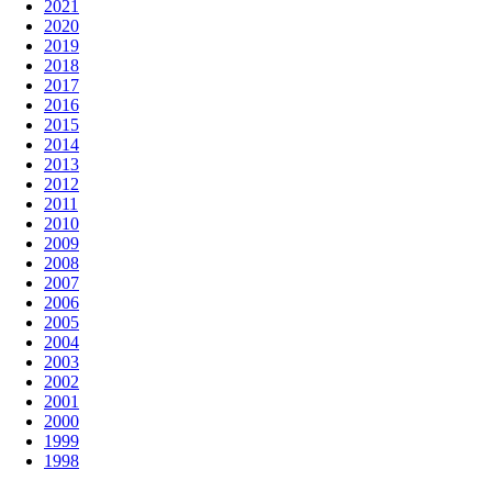
2021
2020
2019
2018
2017
2016
2015
2014
2013
2012
2011
2010
2009
2008
2007
2006
2005
2004
2003
2002
2001
2000
1999
1998