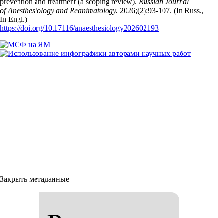
prevention and treatment (a scoping review).
Russian Journal
of Anesthesiology and Reanimatology.
2026;(2):93‑107. (In Russ.,
In Engl.)
https://doi.org/10.17116/anaesthesiology202602193
Закрыть метаданные