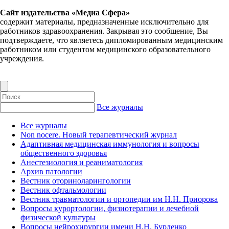
Сайт издательства «Медиа Сфера»
содержит материалы, предназначенные исключительно для
работников здравоохранения. Закрывая это сообщение, Вы
подтверждаете, что являетесь дипломированным медицинским
работником или студентом медицинского образовательного
учреждения.
Все журналы
Все журналы
Non nocere. Новый терапевтический журнал
Адаптивная медицинская иммунология и вопросы
общественного здоровья
Анестезиология и реаниматология
Архив патологии
Вестник оториноларингологии
Вестник офтальмологии
Вестник травматологии и ортопедии им Н.Н. Приорова
Вопросы курортологии, физиотерапии и лечебной
физической культуры
Вопросы нейрохирургии имени Н.Н. Бурденко