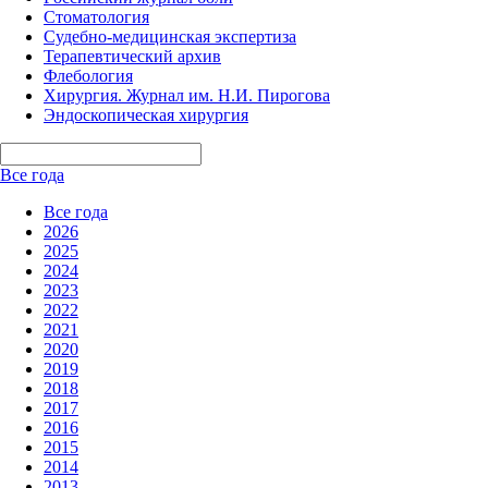
Стоматология
Судебно-медицинская экспертиза
Терапевтический архив
Флебология
Хирургия. Журнал им. Н.И. Пирогова
Эндоскопическая хирургия
Все года
Все года
2026
2025
2024
2023
2022
2021
2020
2019
2018
2017
2016
2015
2014
2013