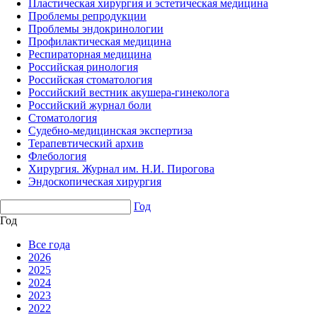
Пластическая хирургия и эстетическая медицина
Проблемы репродукции
Проблемы эндокринологии
Профилактическая медицина
Респираторная медицина
Российская ринология
Российская стоматология
Российский вестник акушера-гинеколога
Российский журнал боли
Стоматология
Судебно-медицинская экспертиза
Терапевтический архив
Флебология
Хирургия. Журнал им. Н.И. Пирогова
Эндоскопическая хирургия
Год
Год
Все года
2026
2025
2024
2023
2022