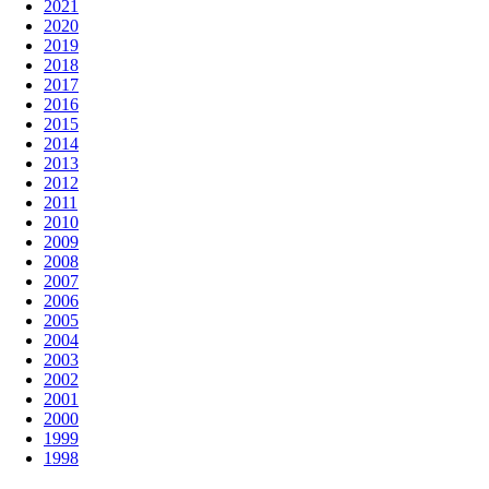
2021
2020
2019
2018
2017
2016
2015
2014
2013
2012
2011
2010
2009
2008
2007
2006
2005
2004
2003
2002
2001
2000
1999
1998