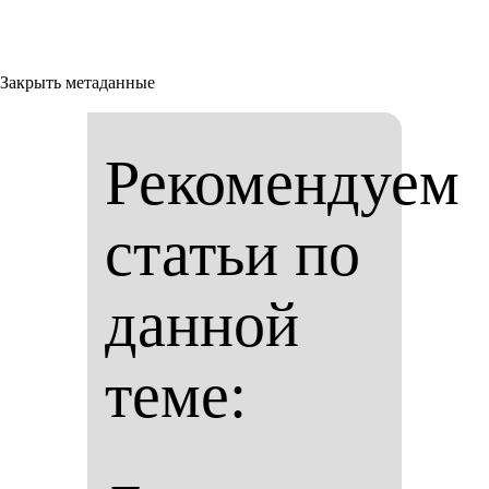
Закрыть метаданные
Рекомендуем
статьи по
данной
теме: