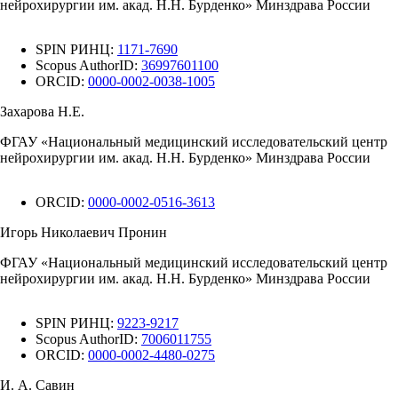
нейрохирургии им. акад. Н.Н. Бурденко» Минздрава России
SPIN РИНЦ:
1171-7690
Scopus AuthorID:
36997601100
ORCID:
0000-0002-0038-1005
Захарова Н.Е.
ФГАУ «Национальный медицинский исследовательский центр
нейрохирургии им. акад. Н.Н. Бурденко» Минздрава России
ORCID:
0000-0002-0516-3613
Игорь Николаевич Пронин
ФГАУ «Национальный медицинский исследовательский центр
нейрохирургии им. акад. Н.Н. Бурденко» Минздрава России
SPIN РИНЦ:
9223-9217
Scopus AuthorID:
7006011755
ORCID:
0000-0002-4480-0275
И. А. Савин