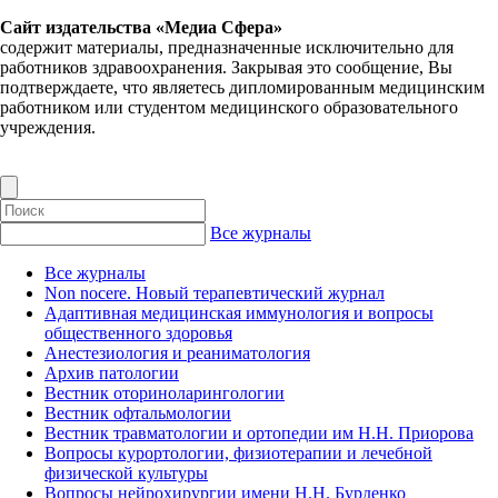
Сайт издательства «Медиа Сфера»
содержит материалы, предназначенные исключительно для
работников здравоохранения. Закрывая это сообщение, Вы
подтверждаете, что являетесь дипломированным медицинским
работником или студентом медицинского образовательного
учреждения.
Все журналы
Все журналы
Non nocere. Новый терапевтический журнал
Адаптивная медицинская иммунология и вопросы
общественного здоровья
Анестезиология и реаниматология
Архив патологии
Вестник оториноларингологии
Вестник офтальмологии
Вестник травматологии и ортопедии им Н.Н. Приорова
Вопросы курортологии, физиотерапии и лечебной
физической культуры
Вопросы нейрохирургии имени Н.Н. Бурденко