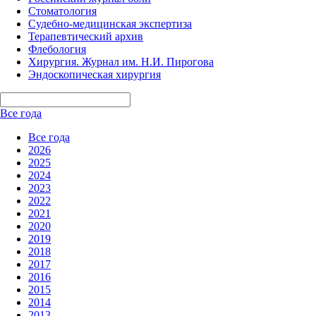
Стоматология
Судебно-медицинская экспертиза
Терапевтический архив
Флебология
Хирургия. Журнал им. Н.И. Пирогова
Эндоскопическая хирургия
Все года
Все года
2026
2025
2024
2023
2022
2021
2020
2019
2018
2017
2016
2015
2014
2013