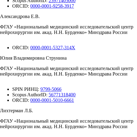
Scopus AuthorID:
23971405000
ORCID:
0000-0001-9258-3917
Александрова Е.В.
ФГАУ «Национальный медицинский исследовательский центр
нейрохирургии им. акад. Н.Н. Бурденко» Минздрава России
ORCID:
0000-0001-5327-314X
Юлия Владимировна Струнина
ФГАУ «Национальный медицинский исследовательский центр
нейрохирургии им. акад. Н.Н. Бурденко» Минздрава России
SPIN РИНЦ:
9799-5066
Scopus AuthorID:
56771318400
ORCID:
0000-0001-5010-6661
Лихтерман Л.Б.
ФГАУ «Национальный медицинский исследовательский центр
нейрохирургии им. акад. Н.Н. Бурденко» Минздрава России