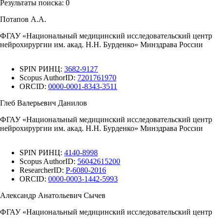
Результаты поиска:
0
Потапов А.А.
ФГАУ «Национальный медицинский исследовательский центр
нейрохирургии им. акад. Н.Н. Бурденко» Минздрава России
SPIN РИНЦ:
3682-9127
Scopus AuthorID:
7201761970
ORCID:
0000-0001-8343-3511
Глеб Валерьевич Данилов
ФГАУ «Национальный медицинский исследовательский центр
нейрохирургии им. акад. Н.Н. Бурденко» Минздрава России
SPIN РИНЦ:
4140-8998
Scopus AuthorID:
56042615200
ResearcherID:
P-6080-2016
ORCID:
0000-0003-1442-5993
Александр Анатольевич Сычев
ФГАУ «Национальный медицинский исследовательский центр