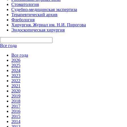
Стоматология
Судебно-медицинская экспертиза
Терапевтический архив
Флебология
Хирургия. Журнал им. Н.И. Пирогова
Эндоскопическая хирургия
Все года
Все года
2026
2025
2024
2023
2022
2021
2020
2019
2018
2017
2016
2015
2014
2013