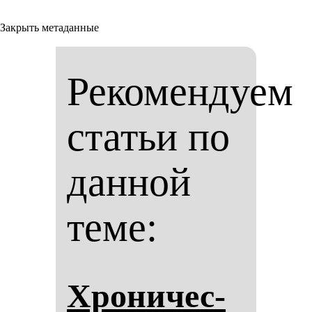
Закрыть метаданные
Рекомендуем
статьи по
данной
теме:
Хро­ни­чес­