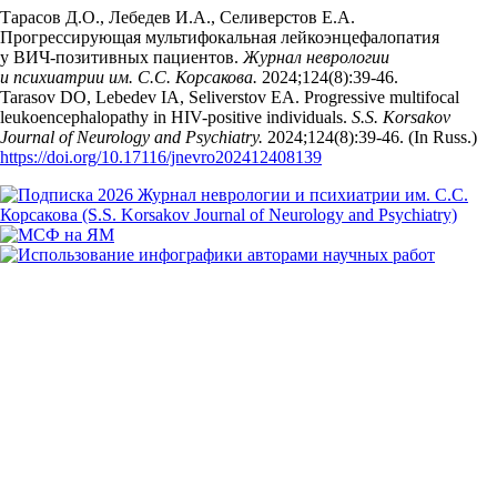
Тарасов Д.О., Лебедев И.А., Селиверстов Е.А.
Прогрессирующая мультифокальная лейкоэнцефалопатия
у ВИЧ-позитивных пациентов.
Журнал неврологии
и психиатрии им. С.С. Корсакова.
2024;124(8):39‑46.
Tarasov DO, Lebedev IA, Seliverstov EA. Progressive multifocal
leukoencephalopathy in HIV-positive individuals.
S.S. Korsakov
Journal of Neurology and Psychiatry.
2024;124(8):39‑46. (In Russ.)
https://doi.org/10.17116/jnevro202412408139