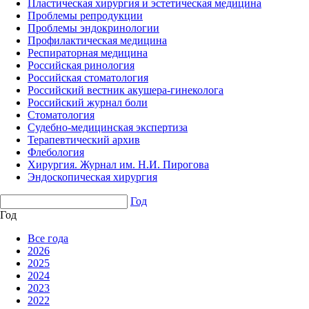
Пластическая хирургия и эстетическая медицина
Проблемы репродукции
Проблемы эндокринологии
Профилактическая медицина
Респираторная медицина
Российская ринология
Российская стоматология
Российский вестник акушера-гинеколога
Российский журнал боли
Стоматология
Судебно-медицинская экспертиза
Терапевтический архив
Флебология
Хирургия. Журнал им. Н.И. Пирогова
Эндоскопическая хирургия
Год
Год
Все года
2026
2025
2024
2023
2022