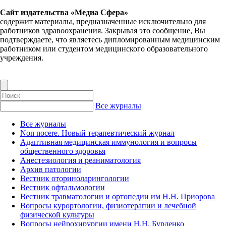
Сайт издательства «Медиа Сфера»
содержит материалы, предназначенные исключительно для
работников здравоохранения. Закрывая это сообщение, Вы
подтверждаете, что являетесь дипломированным медицинским
работником или студентом медицинского образовательного
учреждения.
Все журналы
Все журналы
Non nocere. Новый терапевтический журнал
Адаптивная медицинская иммунология и вопросы
общественного здоровья
Анестезиология и реаниматология
Архив патологии
Вестник оториноларингологии
Вестник офтальмологии
Вестник травматологии и ортопедии им Н.Н. Приорова
Вопросы курортологии, физиотерапии и лечебной
физической культуры
Вопросы нейрохирургии имени Н.Н. Бурденко