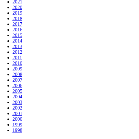
2021
2020
2019
2018
2017
2016
2015
2014
2013
2012
2011
2010
2009
2008
2007
2006
2005
2004
2003
2002
2001
2000
1999
1998