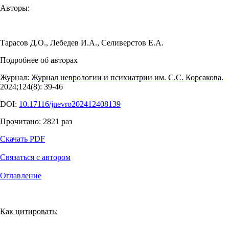
Авторы:
Тарасов Д.О.
,
Лебедев И.А.
,
Селиверстов Е.А.
Подробнее об авторах
Журнал:
Журнал неврологии и психиатрии им. С.С. Корсакова.
2024;124(8): 39‑46
DOI:
10.17116/jnevro202412408139
Прочитано:
2821
раз
Скачать PDF
Связаться с автором
Оглавление
Как цитировать: