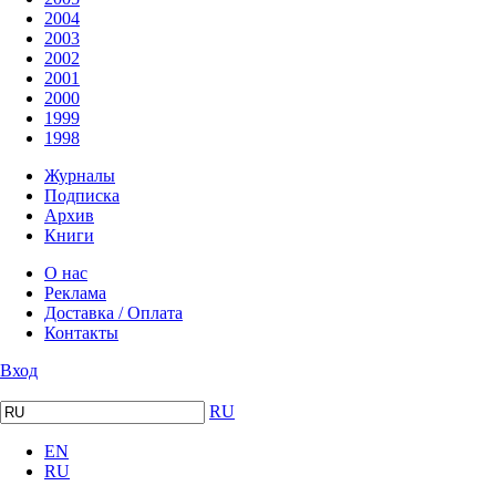
2004
2003
2002
2001
2000
1999
1998
Журналы
Подписка
Архив
Книги
О нас
Реклама
Доставка / Оплата
Контакты
Вход
RU
EN
RU