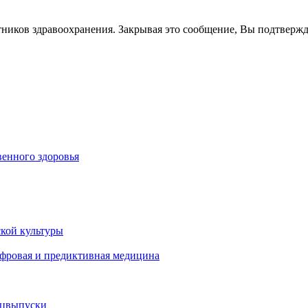
тников здравоохранения. Закрывая это сообщение, Вы подтверж
енного здоровья
кой культуры
ифровая и предиктивная медицина
ецвыпуски