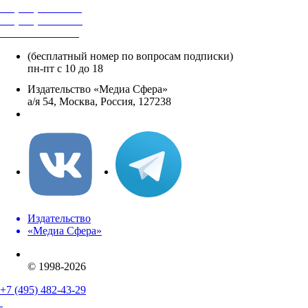
+7 (495) 482-4118
+7 (495) 482-4329
+8 800 250-18-12
(бесплатный номер по вопросам подписки)
пн-пт с 10 до 18
Издательство «Медиа Сфера»
а/я 54, Москва, Россия, 127238
info@mediasphera.ru
Издательство
«Медиа Сфера»
© 1998-2026
+7 (495) 482-43-29