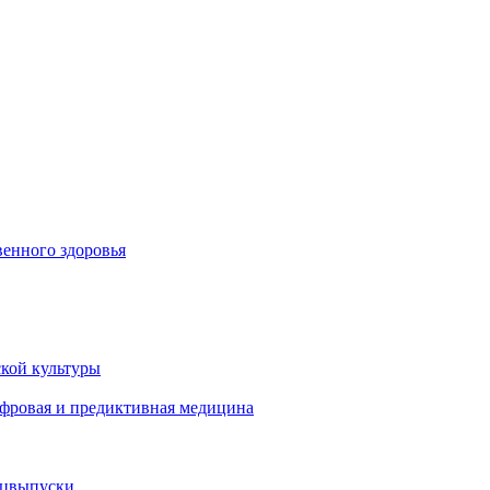
енного здоровья
кой культуры
ифровая и предиктивная медицина
ецвыпуски