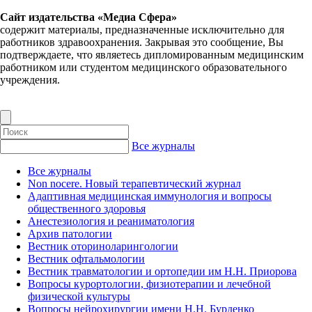
Сайт издательства «Медиа Сфера»
содержит материалы, предназначенные исключительно для
работников здравоохранения. Закрывая это сообщение, Вы
подтверждаете, что являетесь дипломированным медицинским
работником или студентом медицинского образовательного
учреждения.
Все журналы
Все журналы
Non nocere. Новый терапевтический журнал
Адаптивная медицинская иммунология и вопросы
общественного здоровья
Анестезиология и реаниматология
Архив патологии
Вестник оториноларингологии
Вестник офтальмологии
Вестник травматологии и ортопедии им Н.Н. Приорова
Вопросы курортологии, физиотерапии и лечебной
физической культуры
Вопросы нейрохирургии имени Н.Н. Бурденко