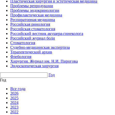
Пластическая хирургия и эстетическая медицина
Проблемы репродукции
Проблемы эндокринологии
Профилактическая медицина
Респираторная медицина
Российская ринология
Российская стоматология
Российский вестник акушера-гинеколога
Российский журнал боли
Стоматология
Судебно-медицинская экспертиза
Терапевтический архив
Флебология
Хирургия. Журнал им. Н.И. Пирогова
Эндоскопическая хирургия
Год
Год
Все года
2026
2025
2024
2023
2022