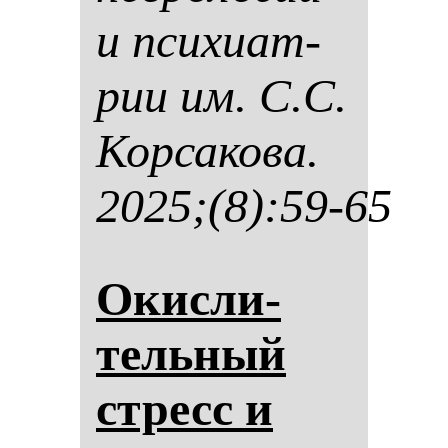
и пси­хи­ат­
рии им. С.С.
Кор­са­ко­ва.
2025;(8):59-65
Окис­ли­
тель­ный
стресс и