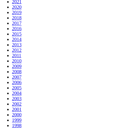
2021
2020
2019
2018
2017
2016
2015
2014
2013
2012
2011
2010
2009
2008
2007
2006
2005
2004
2003
2002
2001
2000
1999
1998