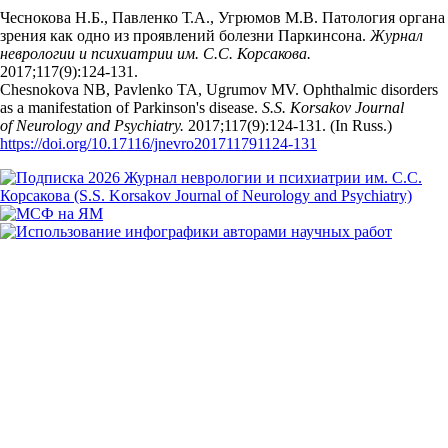
Чеснокова Н.Б., Павленко Т.А., Угрюмов М.В. Патология органа
зрения как одно из проявлений болезни Паркинсона.
Журнал
неврологии и психиатрии им. С.С. Корсакова.
2017;117(9):124‑131.
Chesnokova NB, Pavlenko TA, Ugrumov MV. Ophthalmic disorders
as a manifestation of Parkinson's disease.
S.S. Korsakov Journal
of Neurology and Psychiatry.
2017;117(9):124‑131. (In Russ.)
https://doi.org/10.17116/jnevro201711791124-131