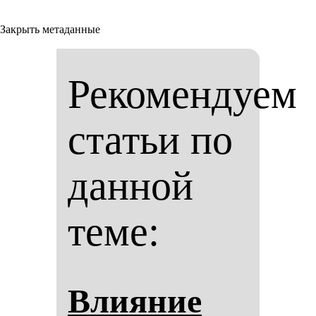
Закрыть метаданные
Рекомендуем
статьи по
данной
теме:
Вли­яние