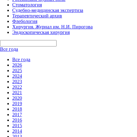
Стоматология
Судебно-медицинская экспертиза
Терапевтический архив
Флебология
Хирургия. Журнал им. Н.И. Пирогова
Эндоскопическая хирургия
Все года
Все года
2026
2025
2024
2023
2022
2021
2020
2019
2018
2017
2016
2015
2014
2013