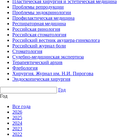
Пластическая хирургия и эстетическая медицина
Проблемы репродукции
Проблемы эндокринологии
Профилактическая медицина
Респираторная медицина
Российская ринология
Российская стоматология
Российский вестник акушера-гинеколога
Российский журнал боли
Стоматология
Судебно-медицинская экспертиза
Терапевтический архив
Флебология
Хирургия. Журнал им. Н.И. Пирогова
Эндоскопическая хирургия
Год
Год
Все года
2026
2025
2024
2023
2022