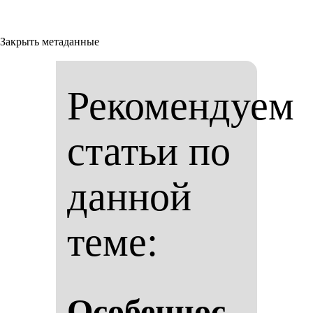
Закрыть метаданные
Рекомендуем
статьи по
данной
теме:
Осо­бен­нос­