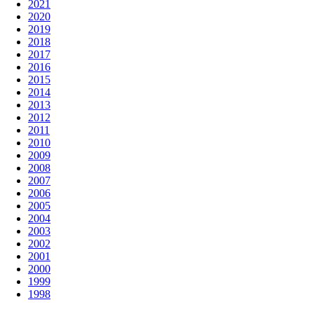
2021
2020
2019
2018
2017
2016
2015
2014
2013
2012
2011
2010
2009
2008
2007
2006
2005
2004
2003
2002
2001
2000
1999
1998