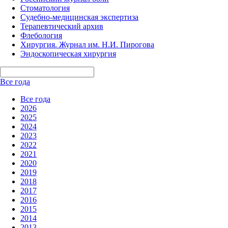
Стоматология
Судебно-медицинская экспертиза
Терапевтический архив
Флебология
Хирургия. Журнал им. Н.И. Пирогова
Эндоскопическая хирургия
Все года
Все года
2026
2025
2024
2023
2022
2021
2020
2019
2018
2017
2016
2015
2014
2013