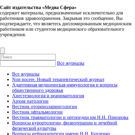
Сайт издательства «Медиа Сфера»
содержит материалы, предназначенные исключительно для
работников здравоохранения. Закрывая это сообщение, Вы
подтверждаете, что являетесь дипломированным медицинским
работником или студентом медицинского образовательного
учреждения.
Все журналы
Все журналы
Non nocere. Новый терапевтический журнал
Адаптивная медицинская иммунология и вопросы
общественного здоровья
Анестезиология и реаниматология
Архив патологии
Вестник оториноларингологии
Вестник офтальмологии
Вестник травматологии и ортопедии им Н.Н. Приорова
Вопросы курортологии, физиотерапии и лечебной
физической культуры
Вопросы нейрохирургии имени Н.Н. Бурденко