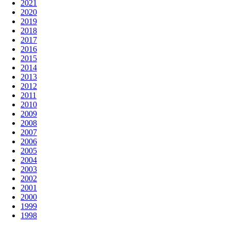
2021
2020
2019
2018
2017
2016
2015
2014
2013
2012
2011
2010
2009
2008
2007
2006
2005
2004
2003
2002
2001
2000
1999
1998