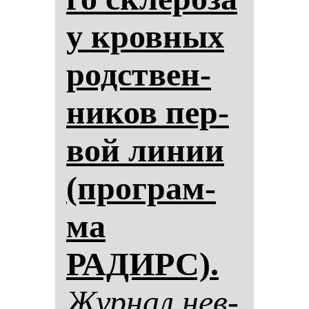
у кров­ных
родствен­
ни­ков пер­
вой ли­нии
(прог­рам­
ма
РАДИРС).
Жур­нал нев­