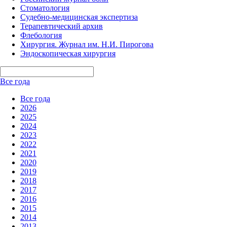
Стоматология
Судебно-медицинская экспертиза
Терапевтический архив
Флебология
Хирургия. Журнал им. Н.И. Пирогова
Эндоскопическая хирургия
Все года
Все года
2026
2025
2024
2023
2022
2021
2020
2019
2018
2017
2016
2015
2014
2013