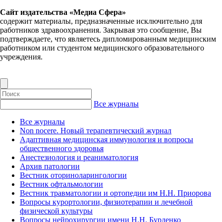
Сайт издательства «Медиа Сфера»
содержит материалы, предназначенные исключительно для
работников здравоохранения. Закрывая это сообщение, Вы
подтверждаете, что являетесь дипломированным медицинским
работником или студентом медицинского образовательного
учреждения.
Все журналы
Все журналы
Non nocere. Новый терапевтический журнал
Адаптивная медицинская иммунология и вопросы
общественного здоровья
Анестезиология и реаниматология
Архив патологии
Вестник оториноларингологии
Вестник офтальмологии
Вестник травматологии и ортопедии им Н.Н. Приорова
Вопросы курортологии, физиотерапии и лечебной
физической культуры
Вопросы нейрохирургии имени Н.Н. Бурденко