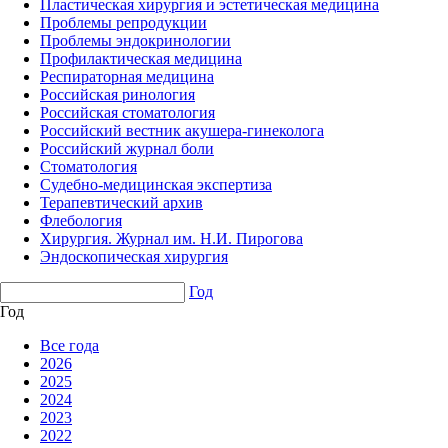
Пластическая хирургия и эстетическая медицина
Проблемы репродукции
Проблемы эндокринологии
Профилактическая медицина
Респираторная медицина
Российская ринология
Российская стоматология
Российский вестник акушера-гинеколога
Российский журнал боли
Стоматология
Судебно-медицинская экспертиза
Терапевтический архив
Флебология
Хирургия. Журнал им. Н.И. Пирогова
Эндоскопическая хирургия
Год
Год
Все года
2026
2025
2024
2023
2022