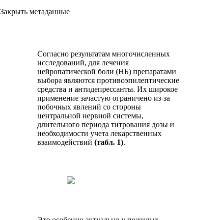
Закрыть метаданные
Согласно результатам многочисленных
исследований, для лечения
нейропатической боли (НБ) препаратами
выбора являются противоэпилептические
средства и антидепрессанты. Их широкое
применение зачастую ограничено из-за
побочных явлений со стороны
центральной нервной системы,
длительного периода титрования дозы и
необходимости учета лекарственных
взаимодействий
(табл. 1)
.
Это особенно актуально у пожилых