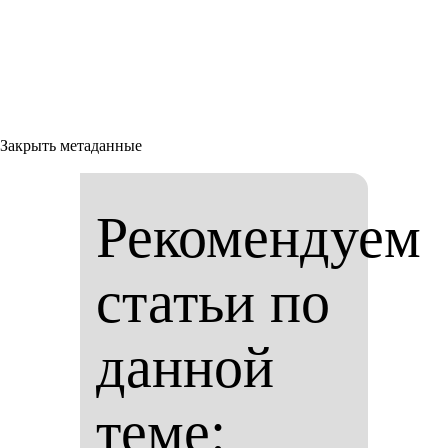
Закрыть метаданные
Рекомендуем
статьи по
данной
теме: