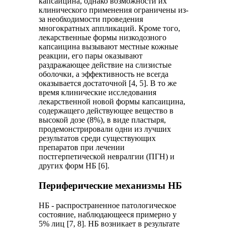
капсаицина, однако возможности их
клинического применения ограничены из-
за необходимости проведения
многократных аппликаций. Кроме того,
лекарственные формы низкодозного
капсаицина вызывают местные кожные
реакции, его пары оказывают
раздражающее действие на слизистые
оболочки, а эффективность не всегда
оказывается достаточной [4, 5]. В то же
время клинические исследования
лекарственной новой формы капсаицина,
содержащего действующее вещество в
высокой дозе (8%), в виде пластыря,
продемонстрировали одни из лучших
результатов среди существующих
препаратов при лечении
постгерпетической невралгии (ПГН) и
других форм НБ [6].
Периферические механизмы НБ
НБ - распространенное патологическое
состояние, наблюдающееся примерно у
5% лиц [7, 8]. НБ возникает в результате