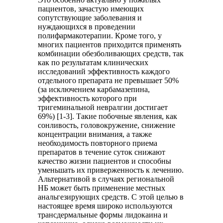
пациентов, зачастую имеющих
сопутствующие заболевания и
нуждающихся в проведении
полифармакотерапии. Кроме того, у
многих пациентов приходится применять
комбинации обезболивающих средств, так
как по результатам клинических
исследований эффективность каждого
отдельного препарата не превышает 50%
(за исключением карбамазепина,
эффективность которого при
тригеминальной невралгии достигает
69%) [1-3]. Такие побочные явления, как
сонливость, головокружение, снижение
концентрации внимания, а также
необходимость повторного приема
препаратов в течение суток снижают
качество жизни пациентов и способны
уменьшать их приверженность к лечению.
Альтернативой в случаях региональной
НБ может быть применение местных
анальгезирующих средств. С этой целью в
настоящее время широко используются
трансдермальные формы лидокаина и