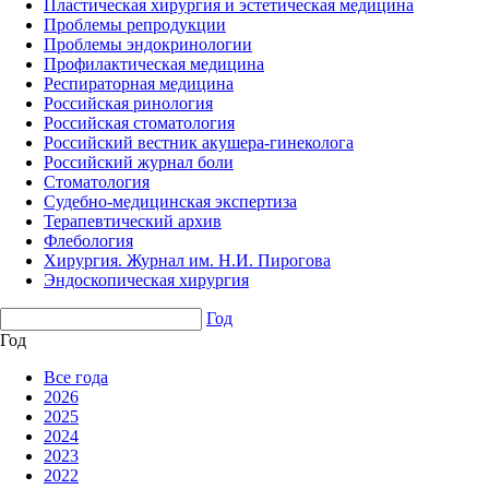
Пластическая хирургия и эстетическая медицина
Проблемы репродукции
Проблемы эндокринологии
Профилактическая медицина
Респираторная медицина
Российская ринология
Российская стоматология
Российский вестник акушера-гинеколога
Российский журнал боли
Стоматология
Судебно-медицинская экспертиза
Терапевтический архив
Флебология
Хирургия. Журнал им. Н.И. Пирогова
Эндоскопическая хирургия
Год
Год
Все года
2026
2025
2024
2023
2022