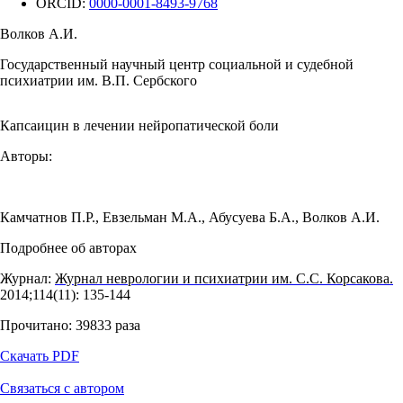
ORCID:
0000-0001-8493-9768
Волков А.И.
Государственный научный центр социальной и судебной
психиатрии им. В.П. Сербского
Капсаицин в лечении нейропатической боли
Авторы:
Камчатнов П.Р.
,
Евзельман М.А.
,
Абусуева Б.А.
,
Волков А.И.
Подробнее об авторах
Журнал:
Журнал неврологии и психиатрии им. С.С. Корсакова.
2014;114(11): 135‑144
Прочитано:
39833
раза
Скачать PDF
Связаться с автором