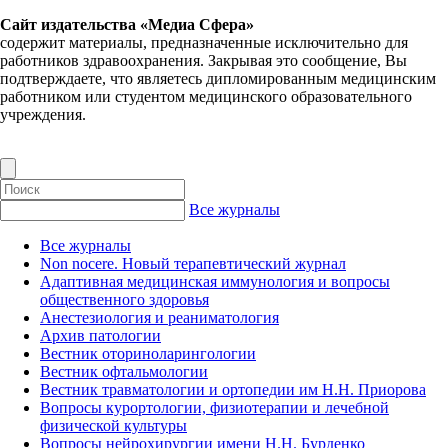
Сайт издательства «Медиа Сфера»
содержит материалы, предназначенные исключительно для
работников здравоохранения. Закрывая это сообщение, Вы
подтверждаете, что являетесь дипломированным медицинским
работником или студентом медицинского образовательного
учреждения.
Все журналы
Все журналы
Non nocere. Новый терапевтический журнал
Адаптивная медицинская иммунология и вопросы
общественного здоровья
Анестезиология и реаниматология
Архив патологии
Вестник оториноларингологии
Вестник офтальмологии
Вестник травматологии и ортопедии им Н.Н. Приорова
Вопросы курортологии, физиотерапии и лечебной
физической культуры
Вопросы нейрохирургии имени Н.Н. Бурденко