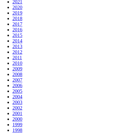
2021
2020
2019
2018
2017
2016
2015
2014
2013
2012
2011
2010
2009
2008
2007
2006
2005
2004
2003
2002
2001
2000
1999
1998