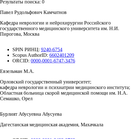
Результаты поиска:
0
Павел Рудольфович Камчатнов
Кафедра неврологии и нейрохирургии Российского
государственного медицинского университета им. Н.И.
Пирогова, Москва
SPIN РИНЦ:
9240-6754
Scopus AuthorID:
6602401209
ORCID:
0000-0001-6747-3476
Евзельман М.А.
Орловский государственный университет;
кафедра неврологии и психиатрии медицинского института;
Областная больница скорой медицинской помощи им. Н.А.
Семашко, Орел
Бурлият Абусуевна Абусуева
Дагестанская медицинская академия, Махачкала