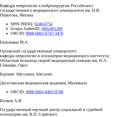
Кафедра неврологии и нейрохирургии Российского
государственного медицинского университета им. Н.И.
Пирогова, Москва
SPIN РИНЦ:
9240-6754
Scopus AuthorID:
6602401209
ORCID:
0000-0001-6747-3476
Евзельман М.А.
Орловский государственный университет;
кафедра неврологии и психиатрии медицинского института;
Областная больница скорой медицинской помощи им. Н.А.
Семашко, Орел
Бурлият Абусуевна Абусуева
Дагестанская медицинская академия, Махачкала
ORCID:
0000-0001-8493-9768
Волков А.И.
Государственный научный центр социальной и судебной
психиатрии им. В.П. Сербского