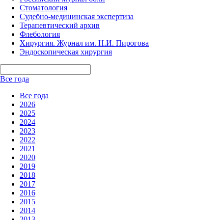
Стоматология
Судебно-медицинская экспертиза
Терапевтический архив
Флебология
Хирургия. Журнал им. Н.И. Пирогова
Эндоскопическая хирургия
Все года
Все года
2026
2025
2024
2023
2022
2021
2020
2019
2018
2017
2016
2015
2014
2013