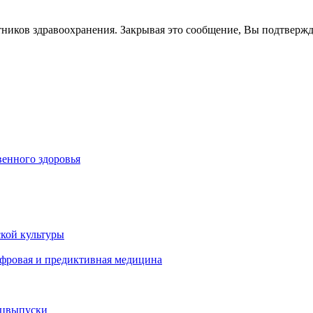
тников здравоохранения. Закрывая это сообщение, Вы подтверж
енного здоровья
кой культуры
ифровая и предиктивная медицина
ецвыпуски