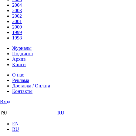
2004
2003
2002
2001
2000
1999
1998
Журналы
Подписка
Архив
Книги
О нас
Реклама
Доставка / Оплата
Контакты
Вход
RU
EN
RU