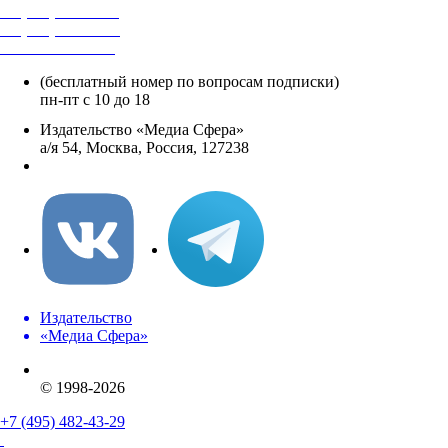
+7 (495) 482-4118
+7 (495) 482-4329
+8 800 250-18-12
(бесплатный номер по вопросам подписки)
пн-пт с 10 до 18
Издательство «Медиа Сфера»
а/я 54, Москва, Россия, 127238
info@mediasphera.ru
Издательство
«Медиа Сфера»
© 1998-2026
+7 (495) 482-43-29