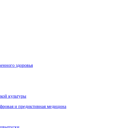
енного здоровья
кой культуры
ифровая и предиктивная медицина
ецвыпуски