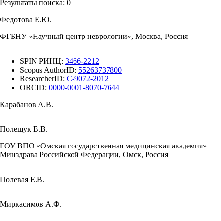
Результаты поиска:
0
Федотова Е.Ю.
ФГБНУ «Научный центр неврологии», Москва, Россия
SPIN РИНЦ:
3466-2212
Scopus AuthorID:
55263737800
ResearcherID:
C-9072-2012
ORCID:
0000-0001-8070-7644
Карабанов А.В.
Полещук В.В.
ГОУ ВПО «Омская государственная медицинская академия»
Минздрава Российской Федерации, Омск, Россия
Полевая Е.В.
Миркасимов А.Ф.