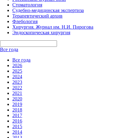
Стоматология
Судебно-медицинская экспертиза
Терапевтический архив
Флебология
Хирургия. Журнал им. Н.И. Пирогова
Эндоскопическая хирургия
Все года
Все года
2026
2025
2024
2023
2022
2021
2020
2019
2018
2017
2016
2015
2014
2013