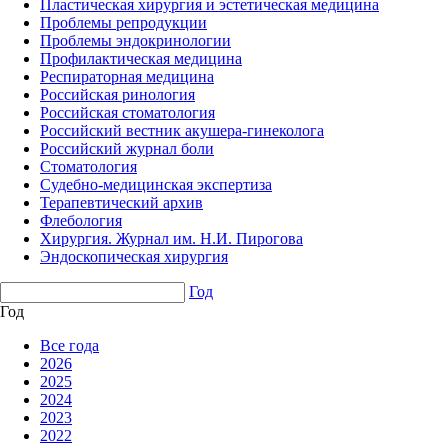
Пластическая хирургия и эстетическая медицина
Проблемы репродукции
Проблемы эндокринологии
Профилактическая медицина
Респираторная медицина
Российская ринология
Российская стоматология
Российский вестник акушера-гинеколога
Российский журнал боли
Стоматология
Судебно-медицинская экспертиза
Терапевтический архив
Флебология
Хирургия. Журнал им. Н.И. Пирогова
Эндоскопическая хирургия
Год
Год
Все года
2026
2025
2024
2023
2022