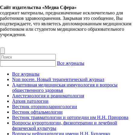
Сайт издательства «Медиа Сфера»
содержит материалы, предназначенные исключительно для
работников здравоохранения. Закрывая это сообщение, Вы
подтверждаете, что являетесь дипломированным медицинским
работником или студентом медицинского образовательного
учреждения.
Все журналы
Все журналы
Non nocere. Новый терапевтический журнал
Адаптивная медицинская иммунология и вопросы
общественного здоровья
Анестезиология и реаниматология
Архив патологии
Вестник оториноларингологии
Вестник офтальмологии
Вестник травматологии и ортопедии им Н.Н. Приорова
Вопросы курортологии, физиотерапии и лечебной
физической культуры
Вопросы нейрохирургии имени Н.Н. Бурденко