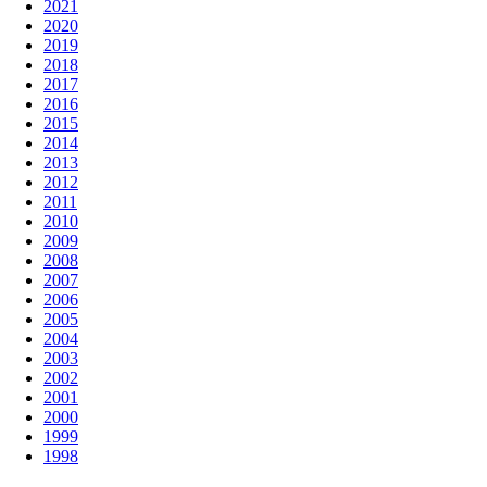
2021
2020
2019
2018
2017
2016
2015
2014
2013
2012
2011
2010
2009
2008
2007
2006
2005
2004
2003
2002
2001
2000
1999
1998