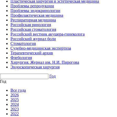
Пластическая хирургия и эстетическая медицина
Проблемы репродукции
Проблемы эндокринологии
Профилактическая медицина
Респираторная медицина
Российская ринология
Российская стоматология
Российский вестник акушера-гинеколога
Российский журнал боли
Стоматология
Судебно-медицинская экспертиза
Терапевтический архив
Флебология
Хирургия. Журнал им. Н.И. Пирогова
Эндоскопическая хирургия
Год
Год
Все года
2026
2025
2024
2023
2022