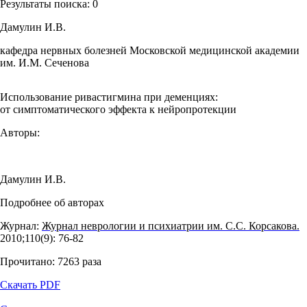
Результаты поиска:
0
Дамулин И.В.
кафедра нервных болезней Московской медицинской академии
им. И.М. Сеченова
Использование ривастигмина при деменциях:
от симптоматического эффекта к нейропротекции
Авторы:
Дамулин И.В.
Подробнее об авторах
Журнал:
Журнал неврологии и психиатрии им. С.С. Корсакова.
2010;110(9): 76‑82
Прочитано:
7263
раза
Скачать PDF