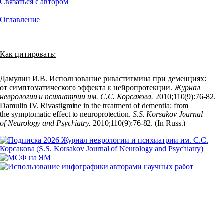
Связаться с автором
Оглавление
Как цитировать:
Дамулин И.В. Использование ривастигмина при деменциях:
от симптоматического эффекта к нейропротекции.
Журнал
неврологии и психиатрии им. С.С. Корсакова.
2010;110(9):76‑82.
Damulin IV. Rivastigmine in the treatment of dementia: from
the symptomatic effect to neuroprotection.
S.S. Korsakov Journal
of Neurology and Psychiatry.
2010;110(9):76‑82. (In Russ.)