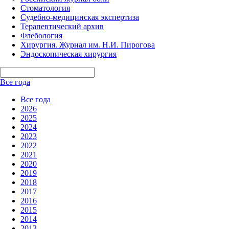
Стоматология
Судебно-медицинская экспертиза
Терапевтический архив
Флебология
Хирургия. Журнал им. Н.И. Пирогова
Эндоскопическая хирургия
Все года
Все года
2026
2025
2024
2023
2022
2021
2020
2019
2018
2017
2016
2015
2014
2013