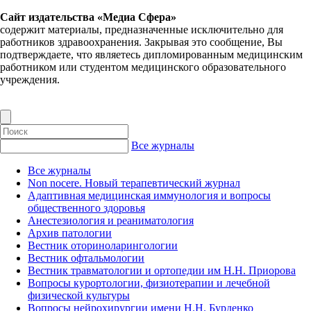
Сайт издательства «Медиа Сфера»
содержит материалы, предназначенные исключительно для
работников здравоохранения. Закрывая это сообщение, Вы
подтверждаете, что являетесь дипломированным медицинским
работником или студентом медицинского образовательного
учреждения.
Все журналы
Все журналы
Non nocere. Новый терапевтический журнал
Адаптивная медицинская иммунология и вопросы
общественного здоровья
Анестезиология и реаниматология
Архив патологии
Вестник оториноларингологии
Вестник офтальмологии
Вестник травматологии и ортопедии им Н.Н. Приорова
Вопросы курортологии, физиотерапии и лечебной
физической культуры
Вопросы нейрохирургии имени Н.Н. Бурденко