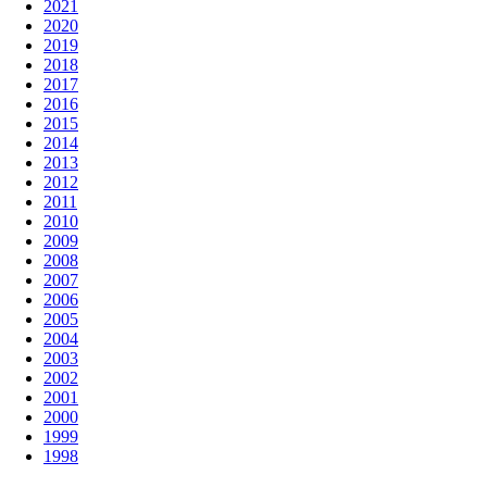
2021
2020
2019
2018
2017
2016
2015
2014
2013
2012
2011
2010
2009
2008
2007
2006
2005
2004
2003
2002
2001
2000
1999
1998