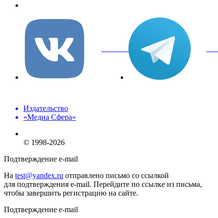
info@mediasphera.ru
вКонтакте
Tel
Издательство
«Медиа Сфера»
© 1998-2026
Подтверждение e-mail
На
test@yandex.ru
отправлено письмо со ссылкой
для подтверждения e-mail. Перейдите по ссылке из письма,
чтобы завершить регистрацию на сайте.
Подтверждение e-mail