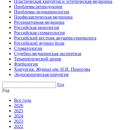
Пластическая хирургия и эстетическая медицина
Проблемы репродукции
Проблемы эндокринологии
Профилактическая медицина
Респираторная медицина
Российская ринология
Российская стоматология
Российский вестник акушера-гинеколога
Российский журнал боли
Стоматология
Судебно-медицинская экспертиза
Терапевтический архив
Флебология
Хирургия. Журнал им. Н.И. Пирогова
Эндоскопическая хирургия
Год
Год
Все года
2026
2025
2024
2023
2022