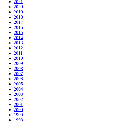
2021
2020
2019
2018
2017
2016
2015
2014
2013
2012
2011
2010
2009
2008
2007
2006
2005
2004
2003
2002
2001
2000
1999
1998