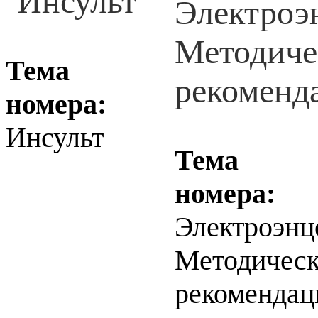
Тема
номера:
Инсульт
Тема
номера:
Электроэнц
Методичес
рекомендац