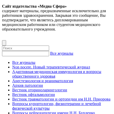
Сайт издательства «Медиа Сфера»
содержит материалы, предназначенные исключительно для
работников здравоохранения. Закрывая это сообщение, Вы
подтверждаете, что являетесь дипломированным
медицинским работником или студентом медицинского
образовательного учреждения.
Все журналы
Все журналы
Non nocere. Новый терапевтический журнал
Адаптивная медицинская иммунология и вопросы
общественного здоровья
Анестезиология и реаниматология
Архив патологии
Вестник оториноларингологии
Вестник офтальмологии
Вестник травматологии и ортопедии им Н.Н. Приорова
Вопросы курортологии, физиотерапии и лечебной
физической культуры
Вопросы нейрохирургии имени Н.Н. Бурденко