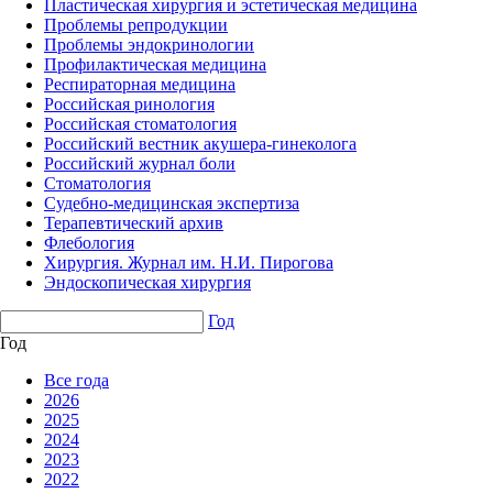
Пластическая хирургия и эстетическая медицина
Проблемы репродукции
Проблемы эндокринологии
Профилактическая медицина
Респираторная медицина
Российская ринология
Российская стоматология
Российский вестник акушера-гинеколога
Российский журнал боли
Стоматология
Судебно-медицинская экспертиза
Терапевтический архив
Флебология
Хирургия. Журнал им. Н.И. Пирогова
Эндоскопическая хирургия
Год
Год
Все года
2026
2025
2024
2023
2022