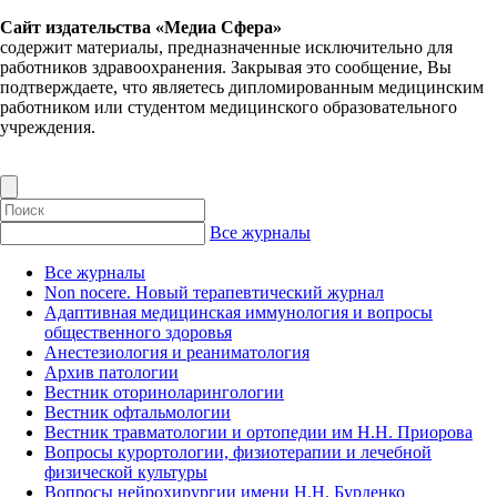
Сайт издательства «Медиа Сфера»
содержит материалы, предназначенные исключительно для
работников здравоохранения. Закрывая это сообщение, Вы
подтверждаете, что являетесь дипломированным медицинским
работником или студентом медицинского образовательного
учреждения.
Все журналы
Все журналы
Non nocere. Новый терапевтический журнал
Адаптивная медицинская иммунология и вопросы
общественного здоровья
Анестезиология и реаниматология
Архив патологии
Вестник оториноларингологии
Вестник офтальмологии
Вестник травматологии и ортопедии им Н.Н. Приорова
Вопросы курортологии, физиотерапии и лечебной
физической культуры
Вопросы нейрохирургии имени Н.Н. Бурденко