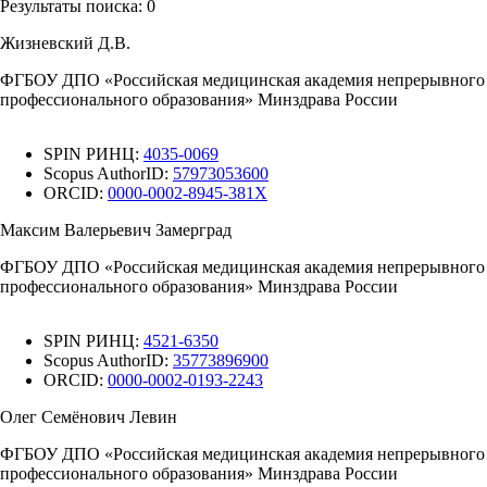
Результаты поиска:
0
Жизневский Д.В.
ФГБОУ ДПО «Российская медицинская академия непрерывного
профессионального образования» Минздрава России
SPIN РИНЦ:
4035-0069
Scopus AuthorID:
57973053600
ORCID:
0000-0002-8945-381X
Максим Валерьевич Замерград
ФГБОУ ДПО «Российская медицинская академия непрерывного
профессионального образования» Минздрава России
SPIN РИНЦ:
4521-6350
Scopus AuthorID:
35773896900
ORCID:
0000-0002-0193-2243
Олег Семёнович Левин
ФГБОУ ДПО «Российская медицинская академия непрерывного
профессионального образования» Минздрава России