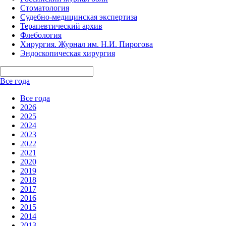
Стоматология
Судебно-медицинская экспертиза
Терапевтический архив
Флебология
Хирургия. Журнал им. Н.И. Пирогова
Эндоскопическая хирургия
Все года
Все года
2026
2025
2024
2023
2022
2021
2020
2019
2018
2017
2016
2015
2014
2013