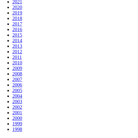
2021
2020
2019
2018
2017
2016
2015
2014
2013
2012
2011
2010
2009
2008
2007
2006
2005
2004
2003
2002
2001
2000
1999
1998