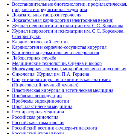
Восстановительные биотехнологии, профилактическая,
цифровая и предиктивная медицина
Доказательная гастроэнтерология
Доказательная кардиология (электронная версия)
Журнал неврологии и психиатрии им. С.С. Корсакова
Журнал неврологии и психиатрии им. С.С. Корсакова.
Спецвыпуски
Кардиологический вестник
Кардиология и сердечно-сосудистая хирургия
Клиническая дерматология и венерология
Лабораторная служба
Медицинские технологии. Оценка и выбор
Молекулярная генетика, микробиология и вирусология
Онкология. Журнал им. П.А. Герцена
Оперативная хирургия и клиническая анатомия
(Пироговский научный журнал)
Пластическая хирургия и эстетическая медицина
Проблемы репродукции
Проблемы эндокринологии
Профилактическая медицина
Респираторная медицина
Российская ринология
Российская стоматология
Российский вестник акушера-гинеколога
Российский журнал боли