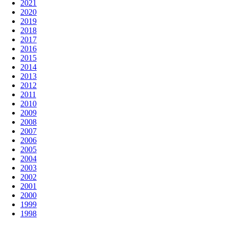
2021
2020
2019
2018
2017
2016
2015
2014
2013
2012
2011
2010
2009
2008
2007
2006
2005
2004
2003
2002
2001
2000
1999
1998