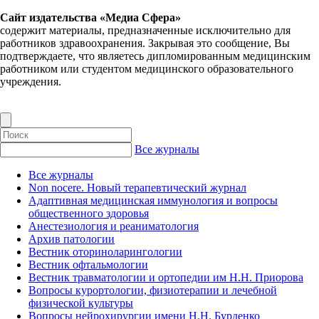
Сайт издательства «Медиа Сфера»
содержит материалы, предназначенные исключительно для
работников здравоохранения. Закрывая это сообщение, Вы
подтверждаете, что являетесь дипломированным медицинским
работником или студентом медицинского образовательного
учреждения.
Все журналы
Все журналы
Non nocere. Новый терапевтический журнал
Адаптивная медицинская иммунология и вопросы
общественного здоровья
Анестезиология и реаниматология
Архив патологии
Вестник оториноларингологии
Вестник офтальмологии
Вестник травматологии и ортопедии им Н.Н. Приорова
Вопросы курортологии, физиотерапии и лечебной
физической культуры
Вопросы нейрохирургии имени Н.Н. Бурденко