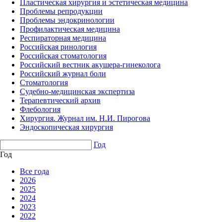
Пластическая хирургия и эстетическая медицина
Проблемы репродукции
Проблемы эндокринологии
Профилактическая медицина
Респираторная медицина
Российская ринология
Российская стоматология
Российский вестник акушера-гинеколога
Российский журнал боли
Стоматология
Судебно-медицинская экспертиза
Терапевтический архив
Флебология
Хирургия. Журнал им. Н.И. Пирогова
Эндоскопическая хирургия
Год
Год
Все года
2026
2025
2024
2023
2022