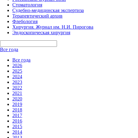
Стоматология
Судебно-медицинская экспертиза
Терапевтический архив
Флебология
Хирургия. Журнал им. Н.И. Пирогова
Эндоскопическая хирургия
Все года
Все года
2026
2025
2024
2023
2022
2021
2020
2019
2018
2017
2016
2015
2014
2013