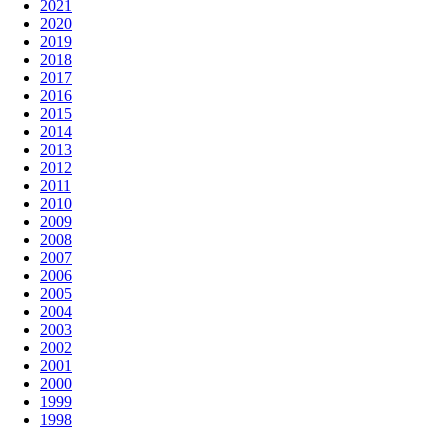
2021
2020
2019
2018
2017
2016
2015
2014
2013
2012
2011
2010
2009
2008
2007
2006
2005
2004
2003
2002
2001
2000
1999
1998