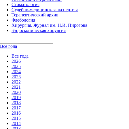
Стоматология
Судебно-медицинская экспертиза
Терапевтический архив
Флебология
Хирургия. Журнал им. Н.И. Пирогова
Эндоскопическая хирургия
Все года
Все года
2026
2025
2024
2023
2022
2021
2020
2019
2018
2017
2016
2015
2014
2013