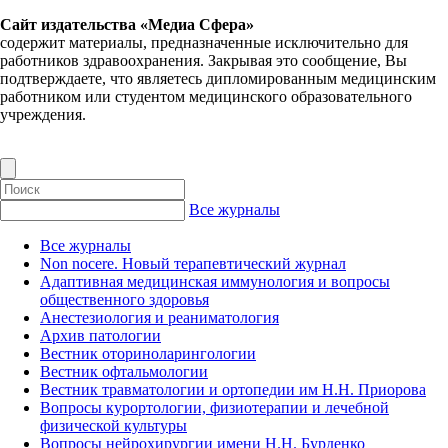
Сайт издательства «Медиа Сфера»
содержит материалы, предназначенные исключительно для
работников здравоохранения. Закрывая это сообщение, Вы
подтверждаете, что являетесь дипломированным медицинским
работником или студентом медицинского образовательного
учреждения.
Все журналы
Все журналы
Non nocere. Новый терапевтический журнал
Адаптивная медицинская иммунология и вопросы
общественного здоровья
Анестезиология и реаниматология
Архив патологии
Вестник оториноларингологии
Вестник офтальмологии
Вестник травматологии и ортопедии им Н.Н. Приорова
Вопросы курортологии, физиотерапии и лечебной
физической культуры
Вопросы нейрохирургии имени Н.Н. Бурденко