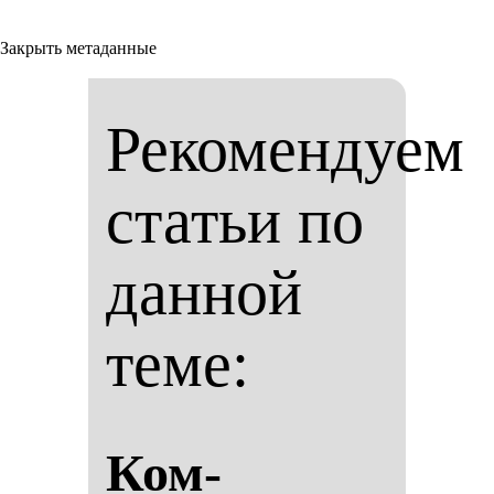
Закрыть метаданные
Рекомендуем
статьи по
данной
теме:
Ком­