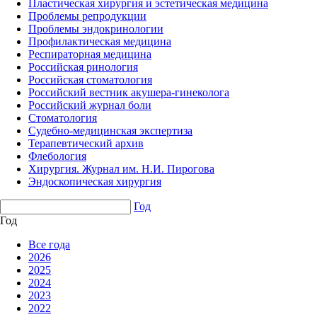
Пластическая хирургия и эстетическая медицина
Проблемы репродукции
Проблемы эндокринологии
Профилактическая медицина
Респираторная медицина
Российская ринология
Российская стоматология
Российский вестник акушера-гинеколога
Российский журнал боли
Стоматология
Судебно-медицинская экспертиза
Терапевтический архив
Флебология
Хирургия. Журнал им. Н.И. Пирогова
Эндоскопическая хирургия
Год
Год
Все года
2026
2025
2024
2023
2022