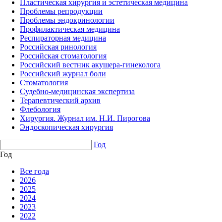
Пластическая хирургия и эстетическая медицина
Проблемы репродукции
Проблемы эндокринологии
Профилактическая медицина
Респираторная медицина
Российская ринология
Российская стоматология
Российский вестник акушера-гинеколога
Российский журнал боли
Стоматология
Судебно-медицинская экспертиза
Терапевтический архив
Флебология
Хирургия. Журнал им. Н.И. Пирогова
Эндоскопическая хирургия
Год
Год
Все года
2026
2025
2024
2023
2022