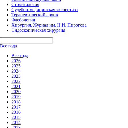
Стоматология
Судебно-медицинская экспертиза
Терапевтический архив
Флебология
Хирургия. Журнал им. Н.И. Пирогова
Эндоскопическая хирургия
Все года
Все года
2026
2025
2024
2023
2022
2021
2020
2019
2018
2017
2016
2015
2014
2013