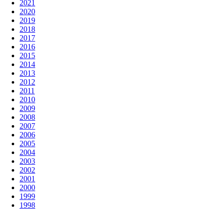
2021
2020
2019
2018
2017
2016
2015
2014
2013
2012
2011
2010
2009
2008
2007
2006
2005
2004
2003
2002
2001
2000
1999
1998