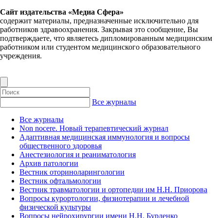
Сайт издательства «Медиа Сфера»
содержит материалы, предназначенные исключительно для
работников здравоохранения. Закрывая это сообщение, Вы
подтверждаете, что являетесь дипломированным медицинским
работником или студентом медицинского образовательного
учреждения.
Все журналы
Все журналы
Non nocere. Новый терапевтический журнал
Адаптивная медицинская иммунология и вопросы
общественного здоровья
Анестезиология и реаниматология
Архив патологии
Вестник оториноларингологии
Вестник офтальмологии
Вестник травматологии и ортопедии им Н.Н. Приорова
Вопросы курортологии, физиотерапии и лечебной
физической культуры
Вопросы нейрохирургии имени Н.Н. Бурденко