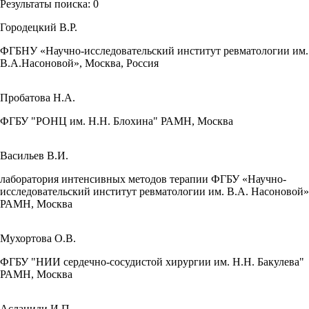
Результаты поиска:
0
Городецкий В.Р.
ФГБНУ «Научно-исследовательский институт ревматологии им.
В.А.Насоновой», Москва, Россия
Пробатова Н.А.
ФГБУ "РОНЦ им. Н.Н. Блохина" РАМН, Москва
Васильев В.И.
лаборатория интенсивных методов терапии ФГБУ «Научно-
исследовательский институт ревматологии им. В.А. Насоновой»
РАМН, Москва
Мухортова О.В.
ФГБУ "НИИ сердечно-сосудистой хирургии им. Н.Н. Бакулева"
РАМН, Москва
Асланиди И.П.