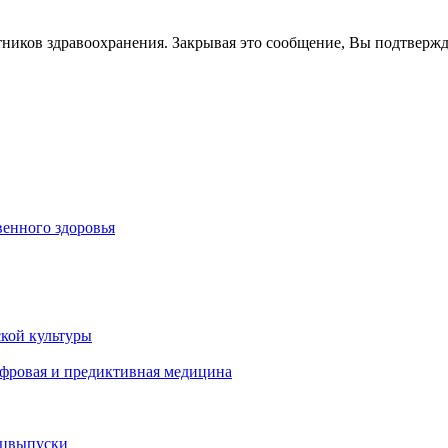
тников здравоохранения. Закрывая это сообщение, Вы подтверж
енного здоровья
кой культуры
ифровая и предиктивная медицина
ецвыпуски