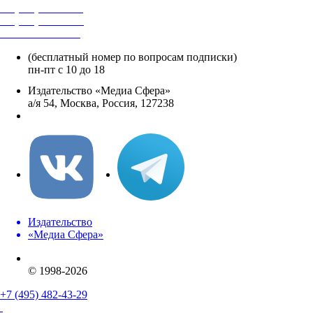
+7 (495) 482-4118
+7 (495) 482-4329
+8 800 250-18-12
(бесплатный номер по вопросам подписки)
пн-пт с 10 до 18
Издательство «Медиа Сфера»
а/я 54, Москва, Россия, 127238
info@mediasphera.ru
Издательство
«Медиа Сфера»
© 1998-2026
+7 (495) 482-43-29