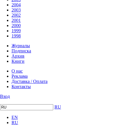
2004
2003
2002
2001
2000
1999
1998
Журналы
Подписка
Архив
Книги
О нас
Реклама
Доставка / Оплата
Контакты
Вход
RU
EN
RU