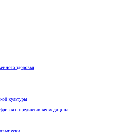
енного здоровья
кой культуры
ифровая и предиктивная медицина
ецвыпуски